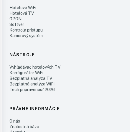
Hotelové WiFi
Hotelová TV
GPON
Softvér
Kontrola prístupu
Kamerový systém
NÁSTROJE
Vyhľadávač hotelových TV
Konfigurátor WiFi
Bezplatná analýza TV
Bezplatná analýza WiFi
Tech pripravenosť 2026
PRÁVNE INFORMÁCIE
O nás
Znalostná báza