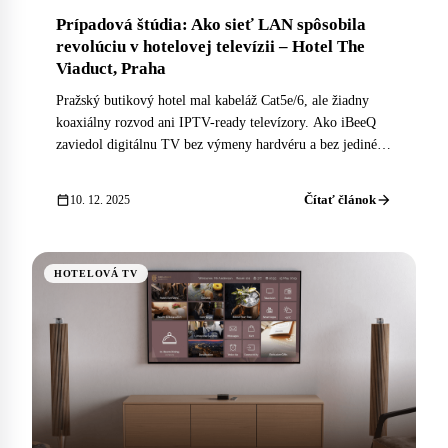
Prípadová štúdia: Ako sieť LAN spôsobila
revolúciu v hotelovej televízii – Hotel The
Viaduct, Praha
Pražský butikový hotel mal kabeláž Cat5e/6, ale žiadny
koaxiálny rozvod ani IPTV-ready televízory. Ako iBeeQ
zaviedol digitálnu TV bez výmeny hardvéru a bez jediného
vŕtania do steny.
arrow_forward
calendar_today
Čítať článok
10. 12. 2025
HOTELOVÁ TV