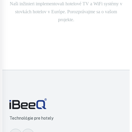
Naši inžinieri implementovali hotelové TV a WiFi systémy v
stovkách hotelov v Európe. Porozprávajme sa o vašom
projekte.
Kontaktujte nás
Technológie pre hotely