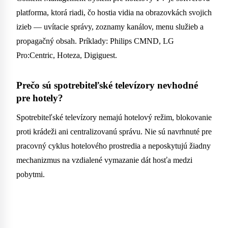
platforma, ktorá riadi, čo hostia vidia na obrazovkách svojich
izieb — uvítacie správy, zoznamy kanálov, menu služieb a
propagačný obsah. Príklady: Philips CMND, LG
Pro:Centric, Hoteza, Digiguest.
Prečo sú spotrebiteľské televízory nevhodné
pre hotely?
Spotrebiteľské televízory nemajú hotelový režim, blokovanie
proti krádeži ani centralizovanú správu. Nie sú navrhnuté pre
pracovný cyklus hotelového prostredia a neposkytujú žiadny
mechanizmus na vzdialené vymazanie dát hosťa medzi
pobytmi.