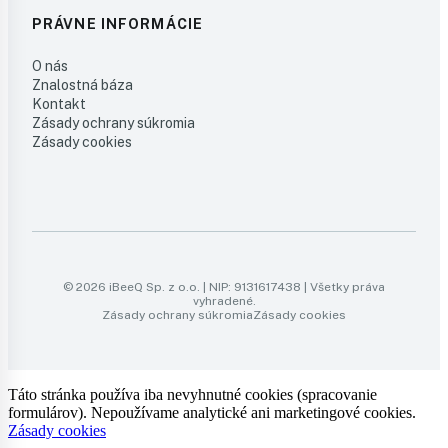
PRÁVNE INFORMÁCIE
O nás
Znalostná báza
Kontakt
Zásady ochrany súkromia
Zásady cookies
© 2026 iBeeQ Sp. z o.o. | NIP: 9131617438 | Všetky práva
vyhradené.
Zásady ochrany súkromia
Zásady cookies
Táto stránka používa iba nevyhnutné cookies (spracovanie
formulárov). Nepoužívame analytické ani marketingové cookies.
Zásady cookies