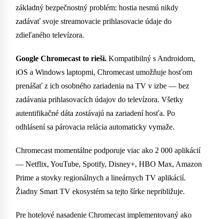
základný bezpečnostný problém: hostia nesmú nikdy
zadávať svoje streamovacie prihlasovacie údaje do
zdieľaného televízora.
Google Chromecast to rieši.
Kompatibilný s Androidom,
iOS a Windows laptopmi, Chromecast umožňuje hosťom
prenášať z ich osobného zariadenia na TV v izbe — bez
zadávania prihlasovacích údajov do televízora. Všetky
autentifikačné dáta zostávajú na zariadení hosťa. Po
odhlásení sa párovacia relácia automaticky vymaže.
Chromecast momentálne podporuje viac ako 2 000 aplikácií
— Netflix, YouTube, Spotify, Disney+, HBO Max, Amazon
Prime a stovky regionálnych a lineárnych TV aplikácií.
Žiadny Smart TV ekosystém sa tejto šírke nepribližuje.
Pre hotelové nasadenie Chromecast implementovaný ako