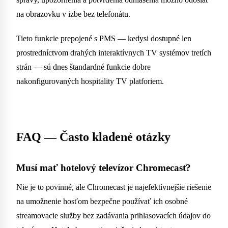
na obrazovku v izbe bez telefonátu.
Tieto funkcie prepojené s PMS — kedysi dostupné len
prostredníctvom drahých interaktívnych TV systémov tretích
strán — sú dnes štandardné funkcie dobre
nakonfigurovaných hospitality TV platforiem.
FAQ — Často kladené otázky
Musí mať hotelový televízor Chromecast?
Nie je to povinné, ale Chromecast je najefektívnejšie riešenie
na umožnenie hosťom bezpečne používať ich osobné
streamovacie služby bez zadávania prihlasovacích údajov do