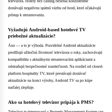
televízora. Hotely bez casting riešenia konzistentne
dostávajú negatívnu spätnú väzbu od hostí, ktorí očakávajú
prístup k streamovaniu.
Vyžadujú Android-based hotelové TV
priebežné aktualizácie?
Áno — a to je výhoda. Pravidelné Android aktualizácie
predlžujú užitočnú životnosť televízora o roky, zachovávajú
kompatibilitu s aktuálnymi streamovacími aplikáciami a
odstraňujú bezpečnostné zraniteľnosti. Na rozdiel od closed-
platform hospitality TV, ktoré prestávajú dostávať
aktualizácie na konci výroby, Android TV sa po kúpe
naďalej zlepšuje.
Ako sa hotelový televízor pripája k PMS?
Televízor je integrovaný s Property Management System cez