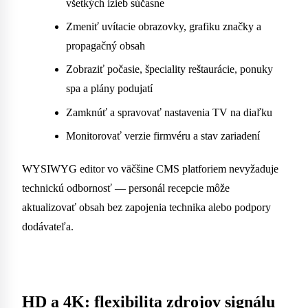
všetkých izieb súčasne
Zmeniť uvítacie obrazovky, grafiku značky a
propagačný obsah
Zobraziť počasie, špeciality reštaurácie, ponuky
spa a plány podujatí
Zamknúť a spravovať nastavenia TV na diaľku
Monitorovať verzie firmvéru a stav zariadení
WYSIWYG editor vo väčšine CMS platforiem nevyžaduje
technickú odbornosť — personál recepcie môže
aktualizovať obsah bez zapojenia technika alebo podpory
dodávateľa.
HD a 4K: flexibilita zdrojov signálu