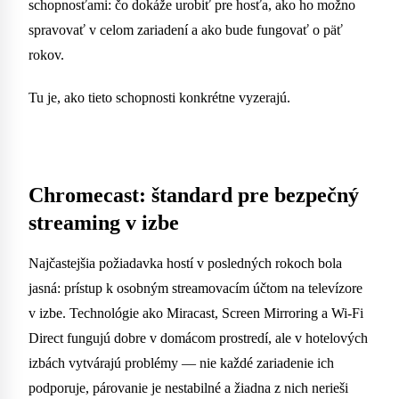
schopnosťami: čo dokáže urobiť pre hosťa, ako ho možno
spravovať v celom zariadení a ako bude fungovať o päť
rokov.
Tu je, ako tieto schopnosti konkrétne vyzerajú.
Chromecast: štandard pre bezpečný
streaming v izbe
Najčastejšia požiadavka hostí v posledných rokoch bola
jasná: prístup k osobným streamovacím účtom na televízore
v izbe. Technológie ako Miracast, Screen Mirroring a Wi-Fi
Direct fungujú dobre v domácom prostredí, ale v hotelových
izbách vytvárajú problémy — nie každé zariadenie ich
podporuje, párovanie je nestabilné a žiadna z nich nerieši