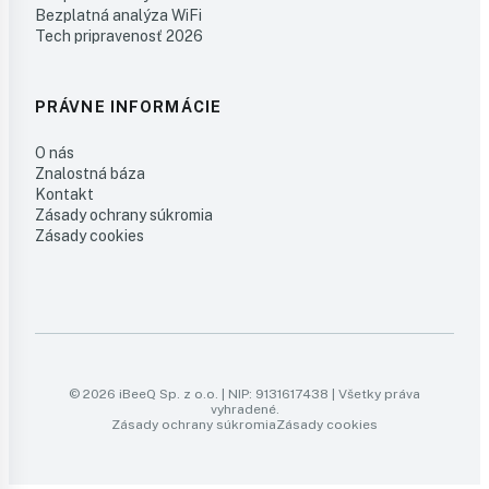
Bezplatná analýza WiFi
Tech pripravenosť 2026
PRÁVNE INFORMÁCIE
O nás
Znalostná báza
Kontakt
Zásady ochrany súkromia
Zásady cookies
© 2026 iBeeQ Sp. z o.o. | NIP: 9131617438 | Všetky práva
vyhradené.
Zásady ochrany súkromia
Zásady cookies