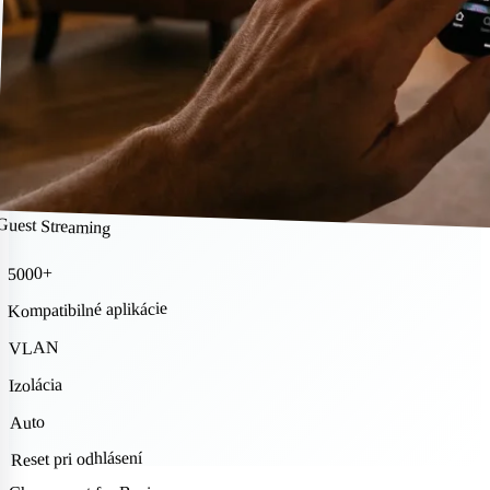
Guest Streaming
5000+
Kompatibilné aplikácie
VLAN
Izolácia
Auto
Reset pri odhlásení