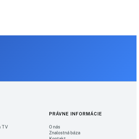
PRÁVNE INFORMÁCIE
h TV
O nás
Znalostná báza
Kontakt