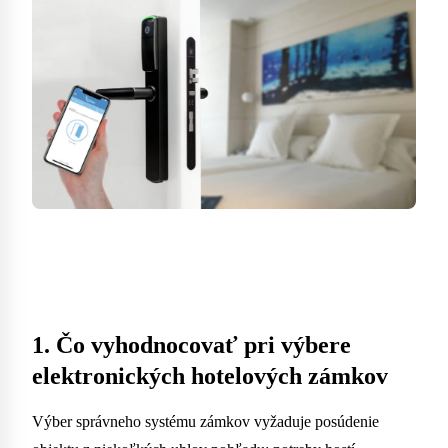
1. Čo vyhodnocovať pri výbere
elektronických hotelových zámkov
Výber správneho systému zámkov vyžaduje posúdenie