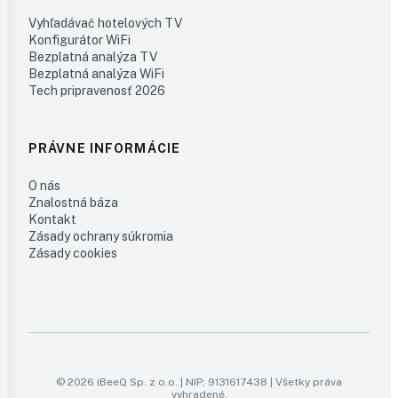
Vyhľadávač hotelových TV
Konfigurátor WiFi
Bezplatná analýza TV
Bezplatná analýza WiFi
Tech pripravenosť 2026
PRÁVNE INFORMÁCIE
O nás
Znalostná báza
Kontakt
Zásady ochrany súkromia
Zásady cookies
© 2026 iBeeQ Sp. z o.o. | NIP: 9131617438 | Všetky práva
vyhradené.