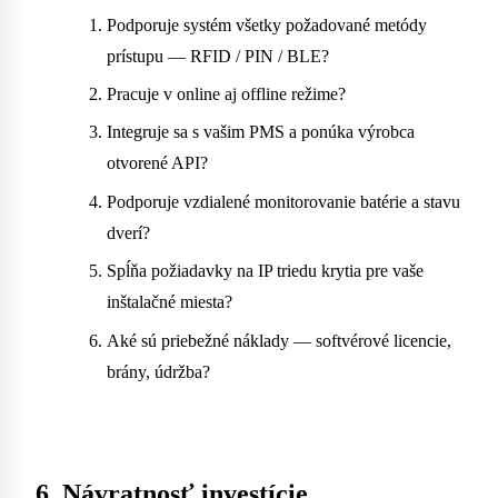
Podporuje systém všetky požadované metódy
prístupu — RFID / PIN / BLE?
Pracuje v online aj offline režime?
Integruje sa s vašim PMS a ponúka výrobca
otvorené API?
Podporuje vzdialené monitorovanie batérie a stavu
dverí?
Spĺňa požiadavky na IP triedu krytia pre vaše
inštalačné miesta?
Aké sú priebežné náklady — softvérové licencie,
brány, údržba?
6. Návratnosť investície