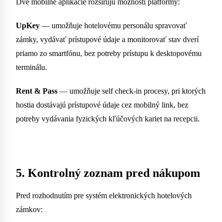
Dve mobilné aplikácie rozširujú možnosti platformy:
UpKey
— umožňuje hotelovému personálu spravovať
zámky, vydávať prístupové údaje a monitorovať stav dverí
priamo zo smartfónu, bez potreby prístupu k desktopovému
terminálu.
Rent & Pass
— umožňuje self check-in procesy, pri ktorých
hostia dostávajú prístupové údaje cez mobilný link, bez
potreby vydávania fyzických kľúčových kariet na recepcii.
5. Kontrolný zoznam pred nákupom
Pred rozhodnutím pre systém elektronických hotelových
zámkov: