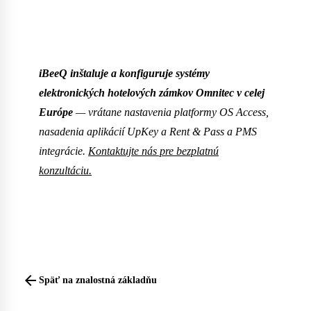
iBeeQ inštaluje a konfiguruje systémy
elektronických hotelových zámkov Omnitec v celej
Európe
— vrátane nastavenia platformy OS Access,
nasadenia aplikácií UpKey a Rent & Pass a PMS
integrácie.
Kontaktujte nás pre bezplatnú
konzultáciu.
arrow_back
Späť na znalostná základňu