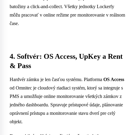
batožiny a click-and-collect. Všetky jednotky Lockerfy
môžu pracovať v online režime pre monitorovanie v reálnom
čase.
4. Softvér: OS Access, UpKey a Rent
& Pass
Hardvér zámku je len časťou systému. Platforma
OS Access
od Omnitec je cloudový riadiaci systém, ktorý sa integruje s
PMS a umožňuje online monitorovanie všetkých zámkov z
jedného dashboardu. Spravuje prístupové údaje, plánovanie
oprávnení prístupu a monitorovanie stavu dverí pre celý
objekt.