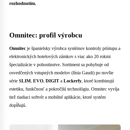
rozhodnutím.
Omnitec: profil výrobcu
Omnitec
je španielsky výrobca systémov kontroly prístupu a
elektronických hotelových zámkov s viac ako 20 rokmi
špecializácie v pohostinstve. Sortiment sa pohybuje od
osvedčených vstupných modelov (línia Gaudi) po novšie
série
SLIM
,
EVO
,
DIGIT
a
Lockerfy
, ktoré kombinujú
estetiku, funkčnosť a pokročilú technológiu. Omnitec vyvíja
tiež riadiaci softvér a mobilné aplikácie, ktoré systém
dopĺňajú.