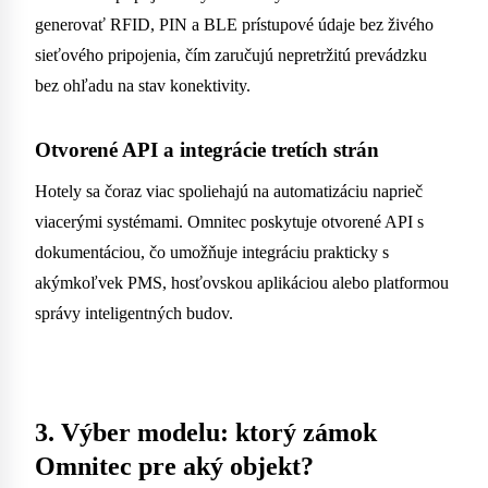
generovať RFID, PIN a BLE prístupové údaje bez živého
sieťového pripojenia, čím zaručujú nepretržitú prevádzku
bez ohľadu na stav konektivity.
Otvorené API a integrácie tretích strán
Hotely sa čoraz viac spoliehajú na automatizáciu naprieč
viacerými systémami. Omnitec poskytuje otvorené API s
dokumentáciou, čo umožňuje integráciu prakticky s
akýmkoľvek PMS, hosťovskou aplikáciou alebo platformou
správy inteligentných budov.
3. Výber modelu: ktorý zámok
Omnitec pre aký objekt?