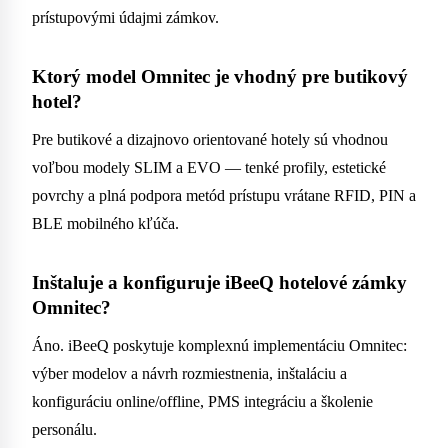
prístupovými údajmi zámkov.
Ktorý model Omnitec je vhodný pre butikový
hotel?
Pre butikové a dizajnovo orientované hotely sú vhodnou
voľbou modely SLIM a EVO — tenké profily, estetické
povrchy a plná podpora metód prístupu vrátane RFID, PIN a
BLE mobilného kľúča.
Inštaluje a konfiguruje iBeeQ hotelové zámky
Omnitec?
Áno. iBeeQ poskytuje komplexnú implementáciu Omnitec:
výber modelov a návrh rozmiestnenia, inštaláciu a
konfiguráciu online/offline, PMS integráciu a školenie
personálu.