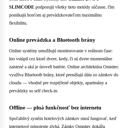
SLIMCODE
podporujú všetky tieto metódy súčasne, čím
ponúkajú hosťom aj prevádzkovateľom maximálnu
flexibilitu.
Online prevádzka a Bluetooth brány
Online systémy umožňujú monitorovanie v reálnom čase:
kto vstúpil cez ktoré dvere, kedy, či sú dvere momentálne
zaistené a aká je úroveň batérie. Online architektúra Omnitec
využíva Bluetooth brány, ktoré prenášajú dáta zo zámkov do
cloudu — vhodné pre rozptýlené objekty, apartmány a
prevádzky so self check-in.
Offline — plná funkčnosť bez internetu
Spoľahlivý systém hotelových zámkov musí fungovať, keď
internetové pripojenie zlyhá. Zámky Omnitec dokážu