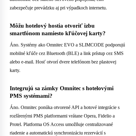
zabezpečuje prevádzku aj pri výpadkoch internetu.
Môžu hotelový hostia otvoriť izbu
smartfónom namiesto kľúčovej karty?
Áno. Systémy ako Omnitec EVO a SLIMCODE podporujú
mobilné kľúče cez Bluetooth (BLE) a link prístup cez SMS
alebo e-mail. Hosť otvorí dvere telefónom bez plastovej
karty.
Integrujú sa zámky Omnitec s hotelovými
PMS systémami?
Áno. Omnitec ponúka otvorené API a hotové integrácie s
rozšírenými PMS platformami vrátane Opera, Fidelio a
Protel. Platforma OS Access umožňuje centralizované
riadenie a automatickú synchronizáciu rezervácií s