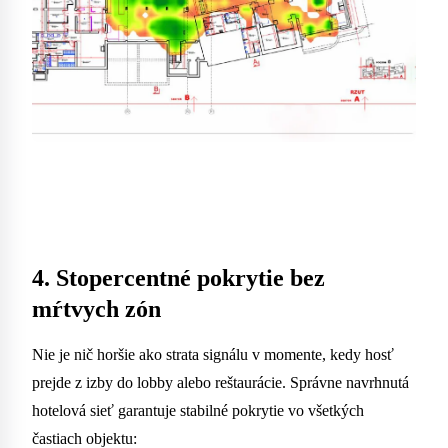
4. Stopercentné pokrytie bez
mŕtvych zón
Nie je nič horšie ako strata signálu v momente, kedy hosť
prejde z izby do lobby alebo reštaurácie. Správne navrhnutá
hotelová sieť garantuje stabilné pokrytie vo všetkých
častiach objektu: