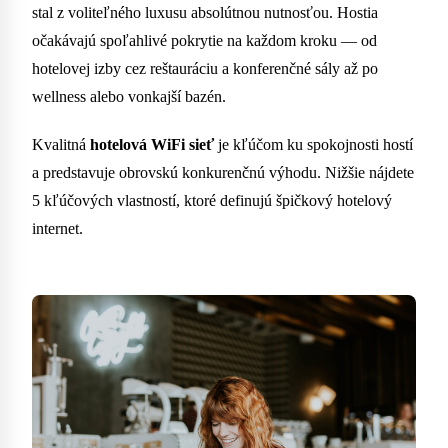
stal z voliteľného luxusu absolútnou nutnosťou. Hostia
očakávajú spoľahlivé pokrytie na každom kroku — od
hotelovej izby cez reštauráciu a konferenčné sály až po
wellness alebo vonkajší bazén.
Kvalitná
hotelová WiFi sieť
je kľúčom ku spokojnosti hostí
a predstavuje obrovskú konkurenčnú výhodu. Nižšie nájdete
5 kľúčových vlastností, ktoré definujú špičkový hotelový
internet.