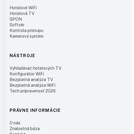
Hotelové WiFi
Hotelová TV
GPON
Softvér
Kontrola prístupu
Kamerový systém
NÁSTROJE
Vyhľadávač hotelových TV
Konfigurátor WiFi
Bezplatná analýza TV
Bezplatná analýza WiFi
Tech pripravenosť 2026
PRÁVNE INFORMÁCIE
O nás
Znalostná báza