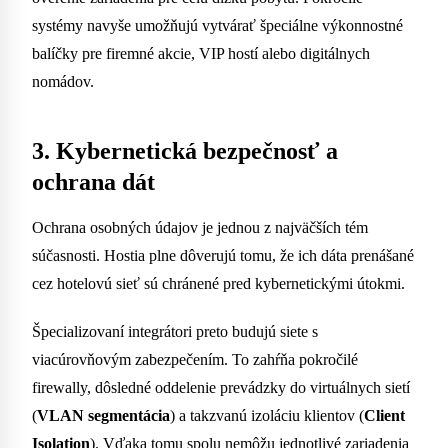
systémy navyše umožňujú vytvárať špeciálne výkonnostné
balíčky pre firemné akcie, VIP hostí alebo digitálnych
nomádov.
3. Kybernetická bezpečnosť a
ochrana dát
Ochrana osobných údajov je jednou z najväčších tém
súčasnosti. Hostia plne dôverujú tomu, že ich dáta prenášané
cez hotelovú sieť sú chránené pred kybernetickými útokmi.
Špecializovaní integrátori preto budujú siete s
viacúrovňovým zabezpečením. To zahŕňa pokročilé
firewally, dôsledné oddelenie prevádzky do virtuálnych sietí
(
VLAN segmentácia
) a takzvanú izoláciu klientov (
Client
Isolation
). Vďaka tomu spolu nemôžu jednotlivé zariadenia