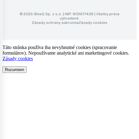
© 2026 iBeeQ Sp. z o.o. | NIP: 9131617438 | Všetky práva
vyhradené.
Zásady ochrany súkromia
Zásady cookies
Táto stránka používa iba nevyhnutné cookies (spracovanie
formulárov). Nepoužívame analytické ani marketingové cookies.
Zásady cookies
Rozumiem