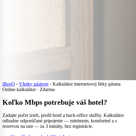
iBeeQ
›
Všetky nástroje
›
Kalkulátor internetovej šírky pásma
Online kalkulátor · Zdarma
Koľko Mbps potrebuje
váš hotel?
Zadajte počet izieb, profil hostí a back-office služby. Kalkulátor
odhadne odporúčané pripojenie — minimum, komfortné a s
rezervou na rast — za 3 minúty, bez registrácie.