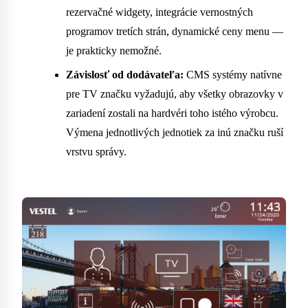
rezervačné widgety, integrácie vernostných
programov tretích strán, dynamické ceny menu —
je prakticky nemožné.
Závislosť od dodávateľa:
CMS systémy natívne
pre TV značku vyžadujú, aby všetky obrazovky v
zariadení zostali na hardvéri toho istého výrobcu.
Výmena jednotlivých jednotiek za inú značku ruší
vrstvu správy.