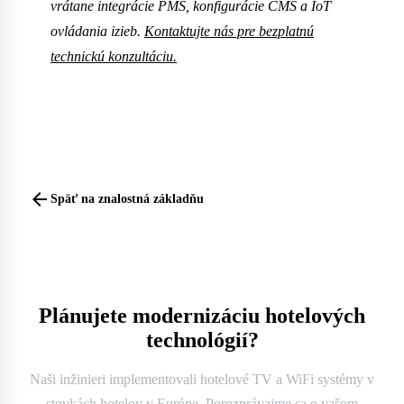
vrátane integrácie PMS, konfigurácie CMS a IoT
ovládania izieb.
Kontaktujte nás pre bezplatnú
technickú konzultáciu.
arrow_back
Späť na znalostná základňu
Plánujete modernizáciu hotelových
technológií?
Naši inžinieri implementovali hotelové TV a WiFi systémy v
stovkách hotelov v Európe. Porozprávajme sa o vašom