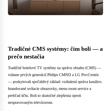
Tradičné CMS systémy: čím boli — a
prečo nestačia
Tradičné hotelové TV systémy na správu obsahu (CMS) —
vrátane prvých generácií Philips CMND a LG Pro:Centric
— poskytovali spoľahlivý základ: vzdialená správa kanálov,
brandované uvítacie obrazovky, menu room service a
prehľad účtu. Boli to skutočné zlepšenia oproti
nespravovaným televízorom.