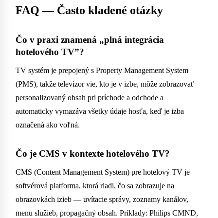
FAQ — Často kladené otázky
Čo v praxi znamená „plná integrácia
hotelového TV”?
TV systém je prepojený s Property Management System
(PMS), takže televízor vie, kto je v izbe, môže zobrazovať
personalizovaný obsah pri príchode a odchode a
automaticky vymazáva všetky údaje hosťa, keď je izba
označená ako voľná.
Čo je CMS v kontexte hotelového TV?
CMS (Content Management System) pre hotelový TV je
softvérová platforma, ktorá riadi, čo sa zobrazuje na
obrazovkách izieb — uvítacie správy, zoznamy kanálov,
menu služieb, propagačný obsah. Príklady: Philips CMND,