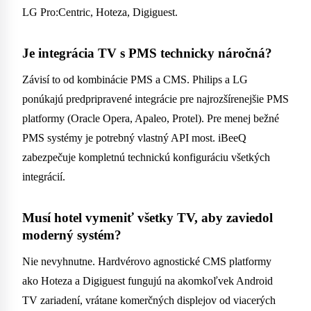
LG Pro:Centric, Hoteza, Digiguest.
Je integrácia TV s PMS technicky náročná?
Závisí to od kombinácie PMS a CMS. Philips a LG
ponúkajú predpripravené integrácie pre najrozšírenejšie PMS
platformy (Oracle Opera, Apaleo, Protel). Pre menej bežné
PMS systémy je potrebný vlastný API most. iBeeQ
zabezpečuje kompletnú technickú konfiguráciu všetkých
integrácií.
Musí hotel vymeniť všetky TV, aby zaviedol
moderný systém?
Nie nevyhnutne. Hardvérovo agnostické CMS platformy
ako Hoteza a Digiguest fungujú na akomkoľvek Android
TV zariadení, vrátane komerčných displejov od viacerých