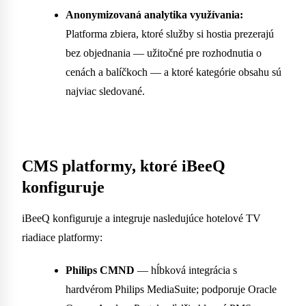
Anonymizovaná analytika využívania:
Platforma zbiera, ktoré služby si hostia prezerajú
bez objednania — užitočné pre rozhodnutia o
cenách a balíčkoch — a ktoré kategórie obsahu sú
najviac sledované.
CMS platformy, ktoré iBeeQ
konfiguruje
iBeeQ konfiguruje a integruje nasledujúce hotelové TV
riadiace platformy:
Philips CMND
— hĺbková integrácia s
hardvérom Philips MediaSuite; podporuje Oracle