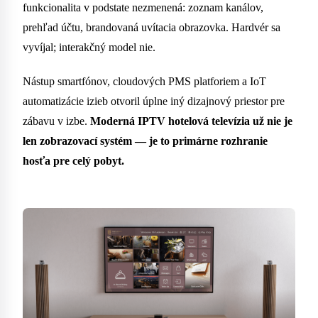
funkcionalita v podstate nezmenená: zoznam kanálov,
prehľad účtu, brandovaná uvítacia obrazovka. Hardvér sa
vyvíjal; interakčný model nie.
Nástup smartfónov, cloudových PMS platforiem a IoT
automatizácie izieb otvoril úplne iný dizajnový priestor pre
zábavu v izbe.
Moderná IPTV hotelová televízia už nie je
len zobrazovací systém — je to primárne rozhranie
hosťa pre celý pobyt.