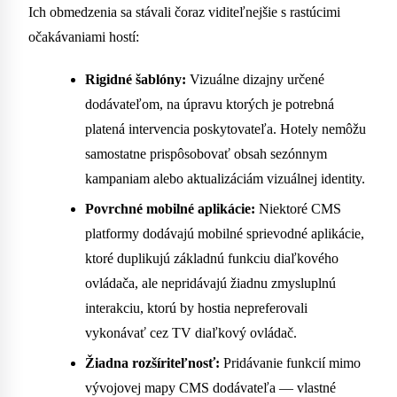
Ich obmedzenia sa stávali čoraz viditeľnejšie s rastúcimi
očakávaniami hostí:
Rigidné šablóny:
Vizuálne dizajny určené
dodávateľom, na úpravu ktorých je potrebná
platená intervencia poskytovateľa. Hotely nemôžu
samostatne prispôsobovať obsah sezónnym
kampaniam alebo aktualizáciám vizuálnej identity.
Povrchné mobilné aplikácie:
Niektoré CMS
platformy dodávajú mobilné sprievodné aplikácie,
ktoré duplikujú základnú funkciu diaľkového
ovládača, ale nepridávajú žiadnu zmysluplnú
interakciu, ktorú by hostia nepreferovali
vykonávať cez TV diaľkový ovládač.
Žiadna rozšíriteľnosť:
Pridávanie funkcií mimo
vývojovej mapy CMS dodávateľa — vlastné