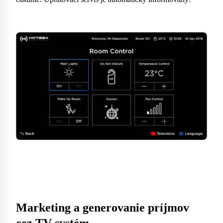
Marketing a generovanie príjmov
cez TV systém