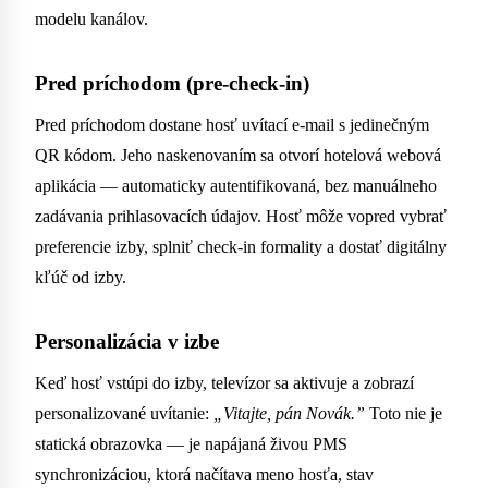
modelu kanálov.
Pred príchodom (pre-check-in)
Pred príchodom dostane hosť uvítací e-mail s jedinečným
QR kódom. Jeho naskenovaním sa otvorí hotelová webová
aplikácia — automaticky autentifikovaná, bez manuálneho
zadávania prihlasovacích údajov. Hosť môže vopred vybrať
preferencie izby, splniť check-in formality a dostať digitálny
kľúč od izby.
Personalizácia v izbe
Keď hosť vstúpi do izby, televízor sa aktivuje a zobrazí
personalizované uvítanie:
„Vitajte, pán Novák.”
Toto nie je
statická obrazovka — je napájaná živou PMS
synchronizáciou, ktorá načítava meno hosťa, stav