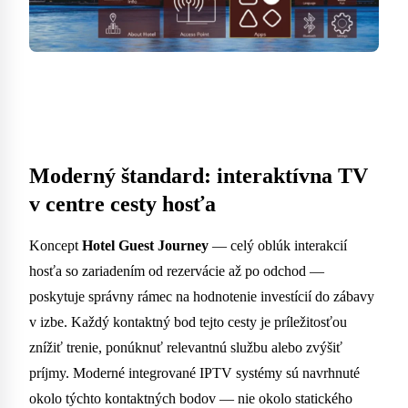
Moderný štandard: interaktívna TV
v centre cesty hosťa
Koncept
Hotel Guest Journey
— celý oblúk interakcií
hosťa so zariadením od rezervácie až po odchod —
poskytuje správny rámec na hodnotenie investícií do zábavy
v izbe. Každý kontaktný bod tejto cesty je príležitosťou
znížiť trenie, ponúknuť relevantnú službu alebo zvýšiť
príjmy. Moderné integrované IPTV systémy sú navrhnuté
okolo týchto kontaktných bodov — nie okolo statického