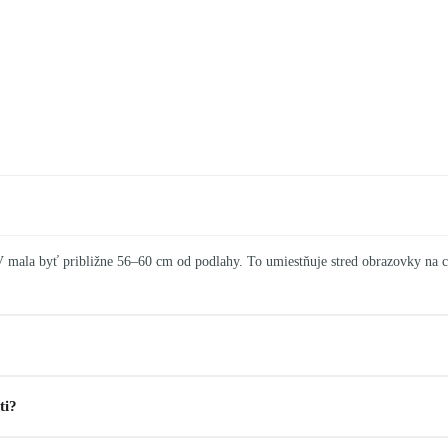
V mala byť približne 56–60 cm od podlahy. To umiestňuje stred obrazovky na 
ti?