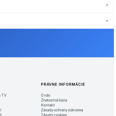
PRÁVNE INFORMÁCIE
h TV
O nás
Znalostná báza
Kontakt
i
Zásady ochrany súkromia
6
Zásady cookies