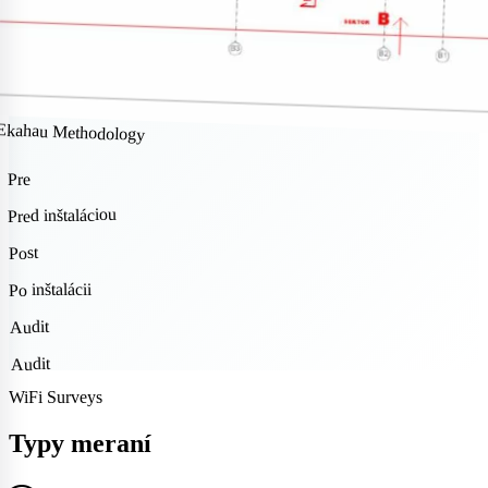
Ekahau Methodology
Pre
Pred inštaláciou
Post
Po inštalácii
Audit
Audit
WiFi Surveys
Typy meraní