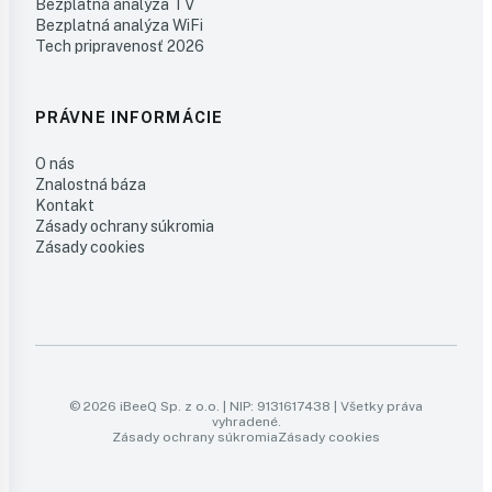
Bezplatná analýza TV
Bezplatná analýza WiFi
Tech pripravenosť 2026
PRÁVNE INFORMÁCIE
O nás
Znalostná báza
Kontakt
Zásady ochrany súkromia
Zásady cookies
© 2026 iBeeQ Sp. z o.o. | NIP: 9131617438 | Všetky práva
vyhradené.
Zásady ochrany súkromia
Zásady cookies