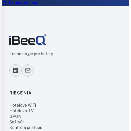
mail
Kontaktujte nás
Technológie pre hotely
RIEŠENIA
Hotelové WiFi
Hotelová TV
GPON
Softvér
Kontrola prístupu