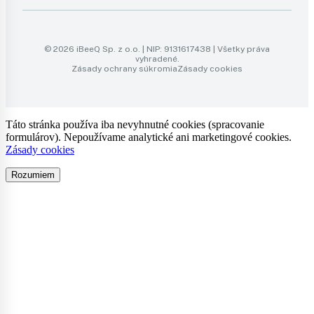
© 2026 iBeeQ Sp. z o.o. | NIP: 9131617438 | Všetky práva
vyhradené.
Zásady ochrany súkromia
Zásady cookies
Táto stránka používa iba nevyhnutné cookies (spracovanie
formulárov). Nepoužívame analytické ani marketingové cookies.
Zásady cookies
Rozumiem