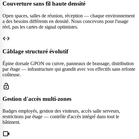
Couverture sans fil haute densité
Open spaces, salles de réunion, réception — chaque environnement
a des besoins différents en densité. Nous concevons pour l'usage
réel, pas les cartes de signal optimistes.
settings_ethernet
Câblage structuré évolutif
Épine dorsale GPON ou cuivre, panneaux de brassage, distribution
par étage — infrastructure qui grandit avec vos effectifs sans refonte
coûteuse.
lock_open
Gestion d'accès multi-zones
Badges employés, gestion des visiteurs, accès salle serveurs,
restrictions par étage — contrôle d'accès intégré dans tout le
bâtiment.
videocam