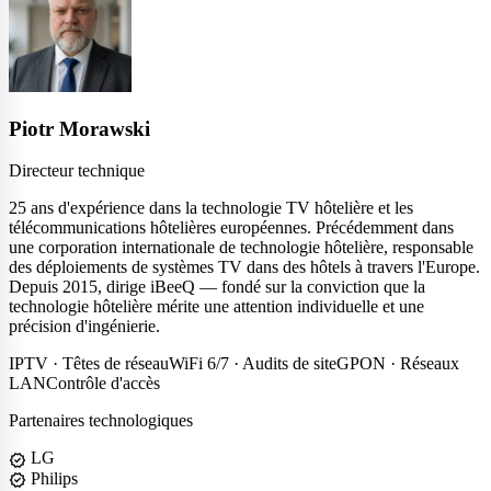
Piotr Morawski
Directeur technique
25 ans d'expérience dans la technologie TV hôtelière et les
télécommunications hôtelières européennes. Précédemment dans
une corporation internationale de technologie hôtelière, responsable
des déploiements de systèmes TV dans des hôtels à travers l'Europe.
Depuis 2015, dirige iBeeQ — fondé sur la conviction que la
technologie hôtelière mérite une attention individuelle et une
précision d'ingénierie.
IPTV · Têtes de réseau
WiFi 6/7 · Audits de site
GPON · Réseaux
LAN
Contrôle d'accès
Partenaires technologiques
LG
verified
Philips
verified