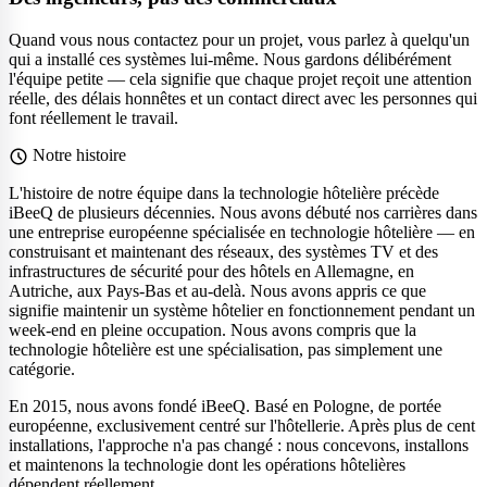
Quand vous nous contactez pour un projet, vous parlez à quelqu'un
qui a installé ces systèmes lui-même. Nous gardons délibérément
l'équipe petite — cela signifie que chaque projet reçoit une attention
réelle, des délais honnêtes et un contact direct avec les personnes qui
font réellement le travail.
schedule
Notre histoire
L'histoire de notre équipe dans la technologie hôtelière précède
iBeeQ de plusieurs décennies. Nous avons débuté nos carrières dans
une entreprise européenne spécialisée en technologie hôtelière — en
construisant et maintenant des réseaux, des systèmes TV et des
infrastructures de sécurité pour des hôtels en Allemagne, en
Autriche, aux Pays-Bas et au-delà. Nous avons appris ce que
signifie maintenir un système hôtelier en fonctionnement pendant un
week-end en pleine occupation. Nous avons compris que la
technologie hôtelière est une spécialisation, pas simplement une
catégorie.
En 2015, nous avons fondé iBeeQ. Basé en Pologne, de portée
européenne, exclusivement centré sur l'hôtellerie. Après plus de cent
installations, l'approche n'a pas changé : nous concevons, installons
et maintenons la technologie dont les opérations hôtelières
dépendent réellement.