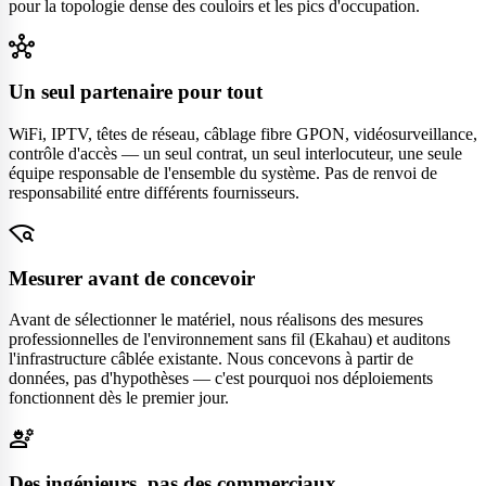
pour la topologie dense des couloirs et les pics d'occupation.
hub
Un seul partenaire pour tout
WiFi, IPTV, têtes de réseau, câblage fibre GPON, vidéosurveillance,
contrôle d'accès — un seul contrat, un seul interlocuteur, une seule
équipe responsable de l'ensemble du système. Pas de renvoi de
responsabilité entre différents fournisseurs.
wifi_find
Mesurer avant de concevoir
Avant de sélectionner le matériel, nous réalisons des mesures
professionnelles de l'environnement sans fil (Ekahau) et auditons
l'infrastructure câblée existante. Nous concevons à partir de
données, pas d'hypothèses — c'est pourquoi nos déploiements
fonctionnent dès le premier jour.
engineering
Des ingénieurs, pas des commerciaux