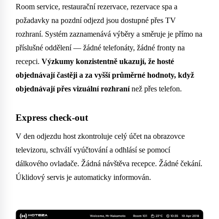
Room service, restaurační rezervace, rezervace spa a
požadavky na pozdní odjezd jsou dostupné přes TV
rozhraní. Systém zaznamenává výběry a směruje je přímo na
příslušné oddělení — žádné telefonáty, žádné fronty na
recepci.
Výzkumy konzistentně ukazují, že hosté
objednávají častěji a za vyšší průměrné hodnoty, když
objednávají přes vizuální rozhraní
než přes telefon.
Express check-out
V den odjezdu host zkontroluje celý účet na obrazovce
televizoru, schválí vyúčtování a odhlásí se pomocí
dálkového ovladače. Žádná návštěva recepce. Žádné čekání.
Úklidový servis je automaticky informován.