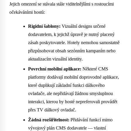
Jejich omezení se stávala stále viditelnějšími s rostoucími
očekáváními hostů:
Rigidní šablony:
Vizuální designs určené
dodavatelem, k jejichž úpravě je nutný placený
zásah poskytovatele. Hotely nemohou samostatně
přizpůsobovat obsah sezónním kampaním nebo
aktualizacím vizuální identity.
Povrchní mobilní aplikace:
Některé CMS
platformy dodávají mobilní doprovodné aplikace,
které duplikují základní funkci dálkového
ovladače, ale nepřidávají žádnou smysluplnou
interakci, kterou by hosté nepreferovali provádět
přes TV dálkový ovladač.
Žádná rozšiřitelnost:
Přidávání funkcí mimo
vývojový plán CMS dodavatele — vlastní