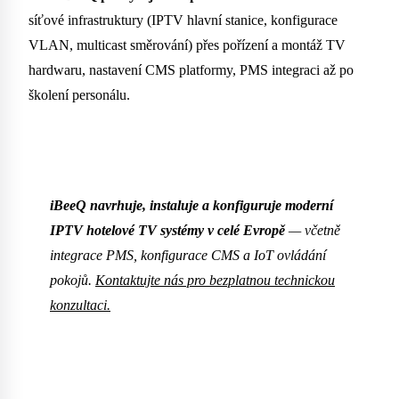
síťové infrastruktury (IPTV hlavní stanice, konfigurace
VLAN, multicast směrování) přes pořízení a montáž TV
hardwaru, nastavení CMS platformy, PMS integraci až po
školení personálu.
iBeeQ navrhuje, instaluje a konfiguruje moderní
IPTV hotelové TV systémy v celé Evropě
— včetně
integrace PMS, konfigurace CMS a IoT ovládání
pokojů.
Kontaktujte nás pro bezplatnou technickou
konzultaci.