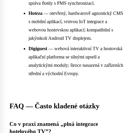
správa flotily s PMS synchronizací.
Hoteza
— otevřený, hardwarově agnostický CMS
s mobilní aplikací, vrstvou IoT integrace a
webovou hostovskou aplikací; kompatibilní s
jakýmkoli Android TV displejem.
Digiguest
— webová interaktivní TV a hostovská
aplikační platforma se silnými upsell a
analytickými moduly; široce nasazená v zařízeních
střední a východní Evropy.
FAQ — Často kladené otázky
Co v praxi znamená „plná integrace
hotelového TV”?