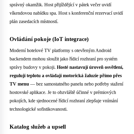
správný okamžik. Host přijíždějící v pátek večer uvidí
víkendovou nabídku spa. Host s konferenční rezervací uvidí
plán zasedacích místností.
Ovládání pokoje (IoT integrace)
Moderní hotelové TV platformy s otevřeným Android
backendem mohou sloužit jako řídicí rozhraní pro systém
správy budovy v pokoji.
Hosté nastavují úroveň osvětlení,
regulují teplotu a ovládají motorická žaluzie přímo přes
TV menu
— bez samostatného panelu nebo potřeby stažení
hostovské aplikace. Je to obzvláště účinné v prémiových
pokojích, kde sjednocené řídicí rozhraní zlepšuje vnímání
technologické sofistikovanosti.
Katalog služeb a upsell