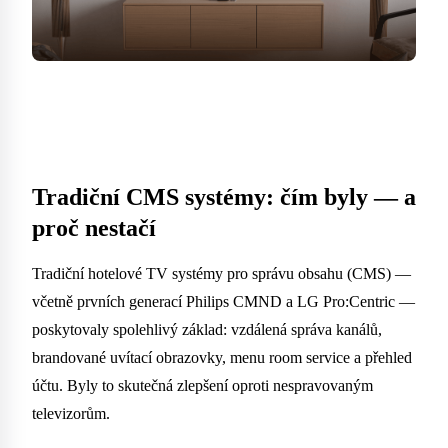
Tradiční CMS systémy: čím byly — a
proč nestačí
Tradiční hotelové TV systémy pro správu obsahu (CMS) —
včetně prvních generací Philips CMND a LG Pro:Centric —
poskytovaly spolehlivý základ: vzdálená správa kanálů,
brandované uvítací obrazovky, menu room service a přehled
účtu. Byly to skutečná zlepšení oproti nespravovaným
televizorům.