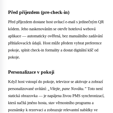
Před příjezdem (pre-check-in)
Před příjezdem dostane host uvítací e-mail s jedinečným QR
kódem. Jeho naskenováním se otevře hotelová webová
aplikace — automaticky ověřená, bez manuálního zadávání
přihlašovacích údajů. Host může předem vybrat preference
pokoje, splnit check-in formality a dostat digitální klíč od
pokoje.
Personalizace v pokoji
Když host vstoupí do pokoje, televizor se aktivuje a zobrazí
personalizované uvítání:
„Vítejte, pane Nováku.”
Toto není
statická obrazovka — je napájena živou PMS synchronizací,
která načítá jméno hosta, stav věrnostního programu a
poznámky k rezervaci a zobrazuje relevantní nabídky ve