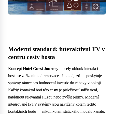
Moderní standard: interaktivní TV v
centru cesty hosta
Koncept
Hotel Guest Journey
— celý oblouk interakcí
hosta se zařízením od rezervace až po odjezd — poskytuje
správný rámec pro hodnocení investic do zábavy v pokoji.
Každý kontaktní bod této cesty je příležitostí snížit tření,
nabídnout relevantní službu nebo zvýšit příjmy. Moderní
integrované IPTV systémy jsou navrženy kolem těchto
kontaktních bodů — nikoli kolem statického modelu kanálů.