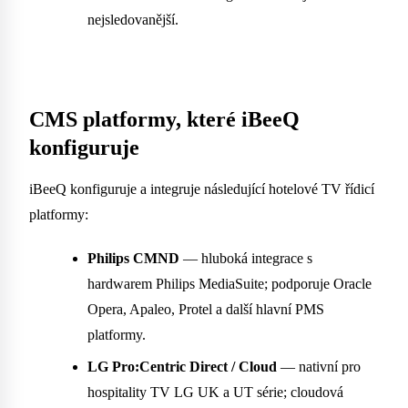
nejsledovanější.
CMS platformy, které iBeeQ
konfiguruje
iBeeQ konfiguruje a integruje následující hotelové TV řídicí
platformy:
Philips CMND
— hluboká integrace s
hardwarem Philips MediaSuite; podporuje Oracle
Opera, Apaleo, Protel a další hlavní PMS
platformy.
LG Pro:Centric Direct / Cloud
— nativní pro
hospitality TV LG UK a UT série; cloudová