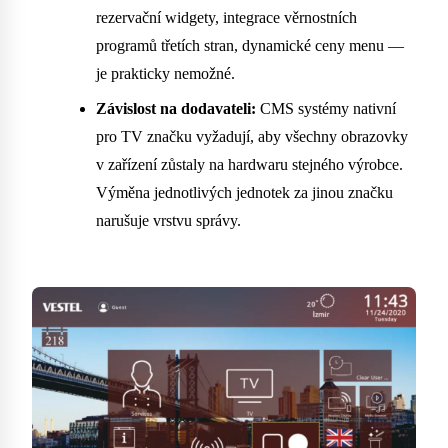
rezervační widgety, integrace věrnostních
programů třetích stran, dynamické ceny menu —
je prakticky nemožné.
Závislost na dodavateli:
CMS systémy nativní
pro TV značku vyžadují, aby všechny obrazovky
v zařízení zůstaly na hardwaru stejného výrobce.
Výměna jednotlivých jednotek za jinou značku
narušuje vrstvu správy.