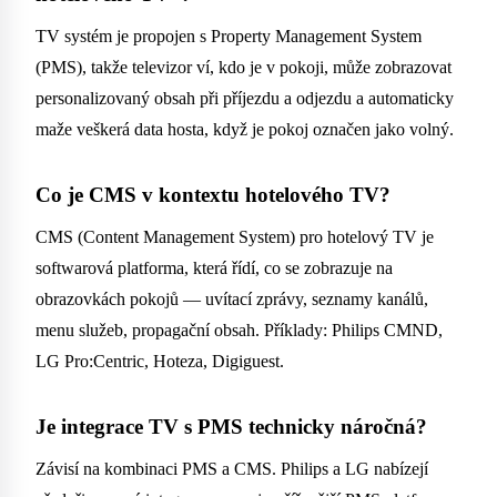
TV systém je propojen s Property Management System
(PMS), takže televizor ví, kdo je v pokoji, může zobrazovat
personalizovaný obsah při příjezdu a odjezdu a automaticky
maže veškerá data hosta, když je pokoj označen jako volný.
Co je CMS v kontextu hotelového TV?
CMS (Content Management System) pro hotelový TV je
softwarová platforma, která řídí, co se zobrazuje na
obrazovkách pokojů — uvítací zprávy, seznamy kanálů,
menu služeb, propagační obsah. Příklady: Philips CMND,
LG Pro:Centric, Hoteza, Digiguest.
Je integrace TV s PMS technicky náročná?
Závisí na kombinaci PMS a CMS. Philips a LG nabízejí