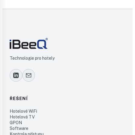
Technologie pro hotely
ŘEŠENÍ
Hotelové WiFi
Hotelová TV
GPON
Software
Kontrola přístupu