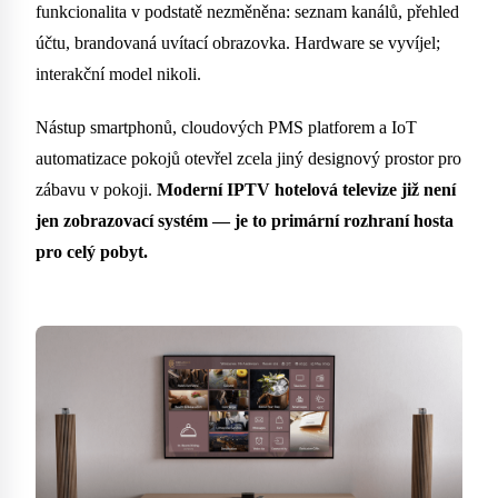
funkcionalita v podstatě nezměněna: seznam kanálů, přehled
účtu, brandovaná uvítací obrazovka. Hardware se vyvíjel;
interakční model nikoli.
Nástup smartphonů, cloudových PMS platforem a IoT
automatizace pokojů otevřel zcela jiný designový prostor pro
zábavu v pokoji.
Moderní IPTV hotelová televize již není
jen zobrazovací systém — je to primární rozhraní hosta
pro celý pobyt.