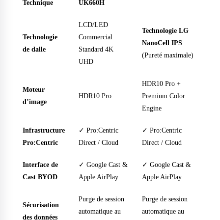
Technique
UK660H
LCD/LED
Technologie LG
Technologie
Commercial
NanoCell IPS
de dalle
Standard 4K
(Pureté maximale)
UHD
HDR10 Pro +
Moteur
HDR10 Pro
Premium Color
d’image
Engine
Infrastructure
✓ Pro:Centric
✓ Pro:Centric
Pro:Centric
Direct / Cloud
Direct / Cloud
Interface de
✓ Google Cast &
✓ Google Cast &
Cast BYOD
Apple AirPlay
Apple AirPlay
Purge de session
Purge de session
Sécurisation
automatique au
automatique au
des données