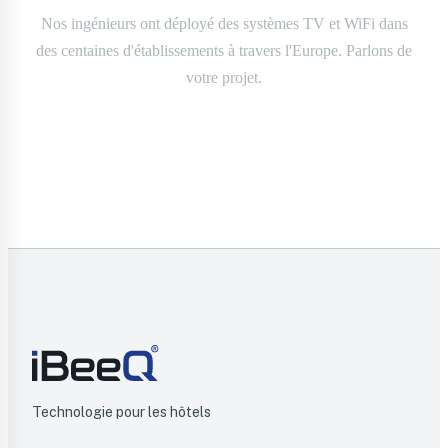
Nos ingénieurs ont déployé des systèmes TV et WiFi dans
des centaines d'établissements à travers l'Europe. Parlons de
votre projet.
Nous contacter
Technologie pour les hôtels