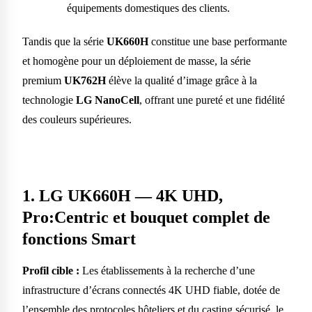
équipements domestiques des clients.
Tandis que la série
UK660H
constitue une base performante
et homogène pour un déploiement de masse, la série
premium
UK762H
élève la qualité d’image grâce à la
technologie
LG NanoCell
, offrant une pureté et une fidélité
des couleurs supérieures.
1. LG UK660H — 4K UHD,
Pro:Centric et bouquet complet de
fonctions Smart
Profil cible :
Les établissements à la recherche d’une
infrastructure d’écrans connectés 4K UHD fiable, dotée de
l’ensemble des protocoles hôteliers et du casting sécurisé, le