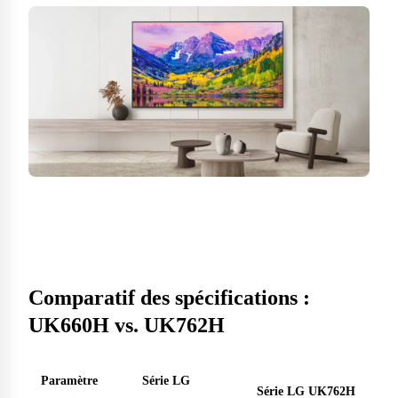
Comparatif des spécifications :
UK660H vs. UK762H
Paramètre
Série LG
Série LG UK762H