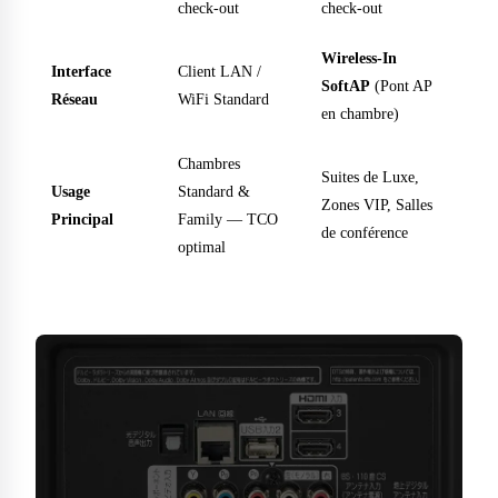
check-out
check-out
Wireless-In
Interface
Client LAN /
SoftAP
(Pont AP
Réseau
WiFi Standard
en chambre)
Chambres
Suites de Luxe,
Usage
Standard &
Zones VIP, Salles
Principal
Family — TCO
de conférence
optimal