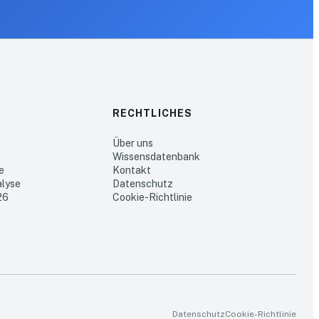
RECHTLICHES
Über uns
Wissensdatenbank
e
Kontakt
lyse
Datenschutz
26
Cookie-Richtlinie
Datenschutz
Cookie-Richtlinie