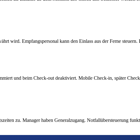
währt wird. Empfangspersonal kann den Einlass aus der Ferne steuern
rammiert und beim Check-out deaktiviert. Mobile Check-in, später Ch
eiten zu. Manager haben Generalzugang. Notfallübersteuerung funktionie