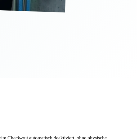
 Check-out automatisch deaktiviert, ohne physische