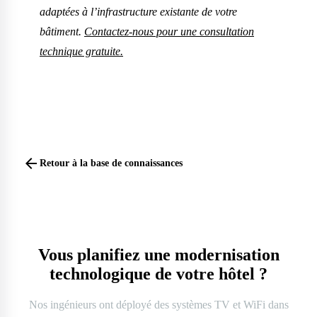
adaptées à l’infrastructure existante de votre
bâtiment.
Contactez-nous pour une consultation
technique gratuite.
arrow_back
Retour à la base de connaissances
Vous planifiez une modernisation
technologique de votre hôtel ?
Nos ingénieurs ont déployé des systèmes TV et WiFi dans