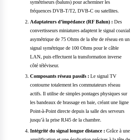
symétriseurs (baluns) pour acheminer les
fréquences DVB-T/T2, DVB-C ou satellites.
Adaptateurs d’impédance (RF Balun) :
Des
convertisseurs miniatures adaptent le signal coaxial
asymétrique de 75 Ohms de la tête de réseau en un
signal symétrique de 100 Ohms pour le câble
LAN, puis effectuent la transformation inverse
côté téléviseur.
Composants réseau passifs :
Le signal TV
contourne totalement les commutateurs réseau
actifs. Il utilise de simples pontages physiques sur
les bandeaux de brassage en baie, créant une ligne
Point-à-Point directe depuis la salle des serveurs
jusqu’à la prise RJ45 de la chambre.
Intégrité du signal longue distance :
Grâce à une
amplification et une égalisation précises à la tête de