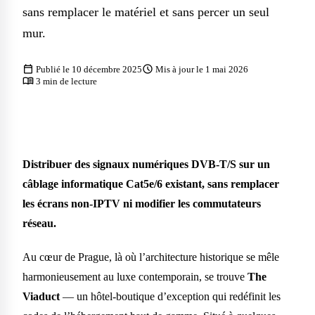
sans remplacer le matériel et sans percer un seul
mur.
calendar_today
schedule
Publié le 10 décembre 2025
Mis à jour le 1 mai 2026
menu_book
3 min de lecture
Distribuer des signaux numériques DVB-T/S sur un
câblage informatique Cat5e/6 existant, sans remplacer
les écrans non-IPTV ni modifier les commutateurs
réseau.
Au cœur de Prague, là où l’architecture historique se mêle
harmonieusement au luxe contemporain, se trouve
The
Viaduct
— un hôtel-boutique d’exception qui redéfinit les