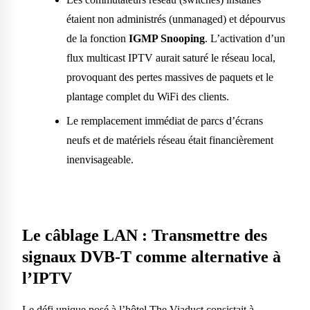
étaient non administrés (unmanaged) et dépourvus
de la fonction
IGMP Snooping
. L’activation d’un
flux multicast IPTV aurait saturé le réseau local,
provoquant des pertes massives de paquets et le
plantage complet du WiFi des clients.
Le remplacement immédiat de parcs d’écrans
neufs et de matériels réseau était financièrement
inenvisageable.
Le câblage LAN : Transmettre des
signaux DVB-T comme alternative à
l’IPTV
Le défi unique posé à l’hôtel The Viaduct consistait à