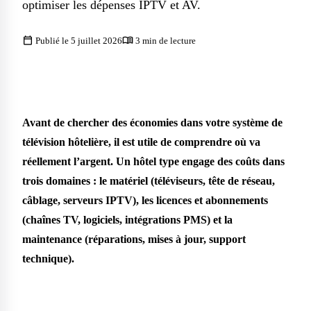
optimiser les dépenses IPTV et AV.
calendar_today
menu_book
Publié le 5 juillet 2026
3 min de lecture
Avant de chercher des économies dans votre système de
télévision hôtelière, il est utile de comprendre où va
réellement l’argent. Un hôtel type engage des coûts dans
trois domaines : le matériel (téléviseurs, tête de réseau,
câblage, serveurs IPTV), les licences et abonnements
(chaînes TV, logiciels, intégrations PMS) et la
maintenance (réparations, mises à jour, support
technique).