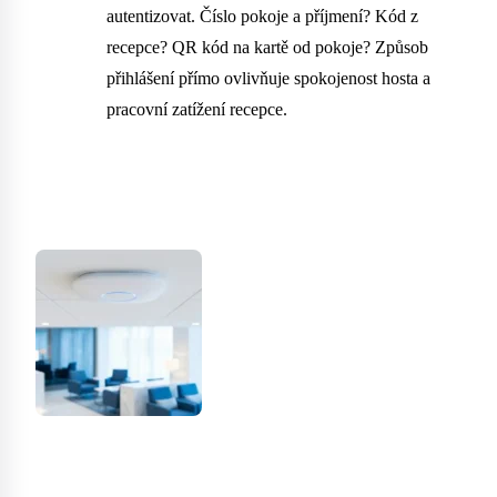
autentizovat. Číslo pokoje a příjmení? Kód z
recepce? QR kód na kartě od pokoje? Způsob
přihlášení přímo ovlivňuje spokojenost hosta a
pracovní zatížení recepce.