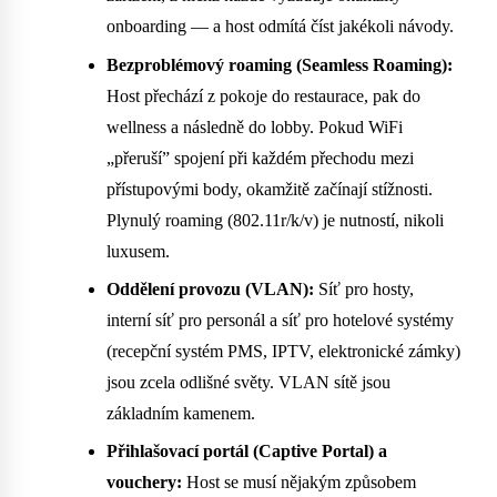
onboarding — a host odmítá číst jakékoli návody.
Bezproblémový roaming (Seamless Roaming):
Host přechází z pokoje do restaurace, pak do
wellness a následně do lobby. Pokud WiFi
„přeruší” spojení při každém přechodu mezi
přístupovými body, okamžitě začínají stížnosti.
Plynulý roaming (802.11r/k/v) je nutností, nikoli
luxusem.
Oddělení provozu (VLAN):
Síť pro hosty,
interní síť pro personál a síť pro hotelové systémy
(recepční systém PMS, IPTV, elektronické zámky)
jsou zcela odlišné světy. VLAN sítě jsou
základním kamenem.
Přihlašovací portál (Captive Portal) a
vouchery:
Host se musí nějakým způsobem