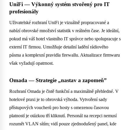
UniFi — Výkonný systém stvořený pro IT
profesionály
Uživatelské rozhraní UniFi je vizuálně propracované a
nabízí obrovské množství statistik v reálném čase. Je ideální,
pokud má váš hotel vlastního IT správce nebo spolupracuje s
externí IT firmou. Umožňuje detailní ladění rádiového
pásma a komplexní pravidla firewallu. Aktualizace firmwaru
však vyžadují opatrnost.
Omada — Strategie „nastav a zapomeň”
Rozhraní Omada je čistě funkční a maximálně přehledné. V
hotelové praxi je to obrovská výhoda. Vytvoření sady
přístupových voucherů pro hosty s omezenou časovou
platností je otázkou tří kliknutí. Personál na recepci nemusí
rozumět VLAN sítím; vidí pouze zjednodušený panel, kde