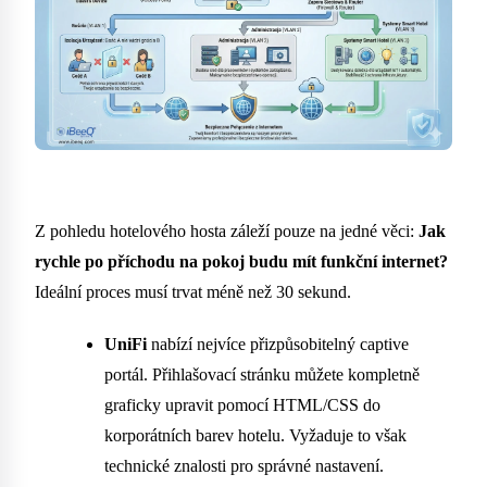
Z pohledu hotelového hosta záleží pouze na jedné věci:
Jak
rychle po příchodu na pokoj budu mít funkční internet?
Ideální proces musí trvat méně než 30 sekund.
UniFi
nabízí nejvíce přizpůsobitelný captive
portál. Přihlašovací stránku můžete kompletně
graficky upravit pomocí HTML/CSS do
korporátních barev hotelu. Vyžaduje to však
technické znalosti pro správné nastavení.