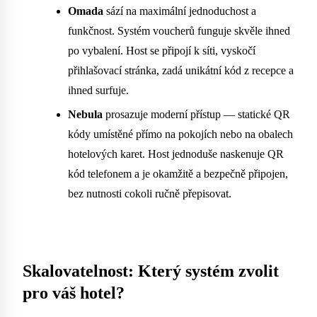
Omada
sází na maximální jednoduchost a
funkčnost. Systém voucherů funguje skvěle ihned
po vybalení. Host se připojí k síti, vyskočí
přihlašovací stránka, zadá unikátní kód z recepce a
ihned surfuje.
Nebula
prosazuje moderní přístup — statické QR
kódy umístěné přímo na pokojích nebo na obalech
hotelových karet. Host jednoduše naskenuje QR
kód telefonem a je okamžitě a bezpečně připojen,
bez nutnosti cokoli ručně přepisovat.
Skalovatelnost: Který systém zvolit
pro váš hotel?