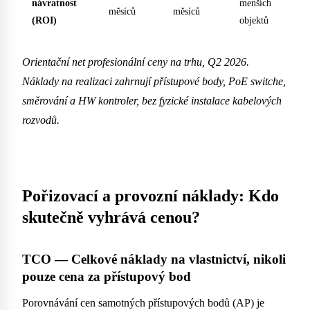
návratnost
menších
měsíců
měsíců
(ROI)
objektů
Orientační net profesionální ceny na trhu, Q2 2026.
Náklady na realizaci zahrnují přístupové body, PoE switche,
směrování a HW kontroler, bez fyzické instalace kabelových
rozvodů.
Pořizovací a provozní náklady: Kdo
skutečně vyhrává cenou?
TCO — Celkové náklady na vlastnictví, nikoli
pouze cena za přístupový bod
Porovnávání cen samotných přístupových bodů (AP) je