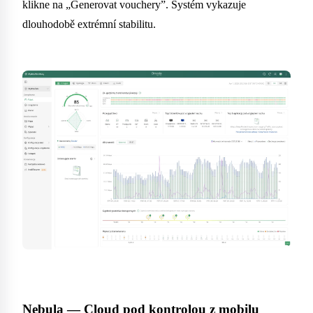
klikne na „Generovat vouchery”. Systém vykazuje
dlouhodobě extrémní stabilitu.
Nebula — Cloud pod kontrolou z mobilu