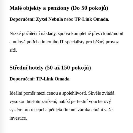
Malé objekty a penziony (Do 50 pokojů)
Doporučení: Zyxel Nebula
nebo
TP-Link Omada.
Nízké počáteční náklady, správa kompletně přes cloud/mobil
a nulová potřeba interního IT specialisty pro běžný provoz
sítě.
Střední hotely (50 až 150 pokojů)
Doporučení: TP-Link Omada.
Ideální poměr mezi cenou a spolehlivostí. Skvěle zvládá
vysokou hustotu zařízení, nabízí perfektní voucherový
systém pro recepci a pětiletá firemní záruka chrání vaše
investice.