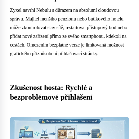
Zyxel navrhl Nebulu s důrazem na absolutní cloudovou
správu. Majitel menšího penzionu nebo butikového hotelu
může zkontrolovat stav sítě, restartovat přístupový bod nebo
přidat nové zařízení přímo ze svého smartphonu, kdekoli na
cestách. Omezením bezplatné verze je limitovaná možnost
grafického přizpůsobení přihlašovací stránky.
Zkušenost hosta: Rychlé a
bezproblémové přihlášení