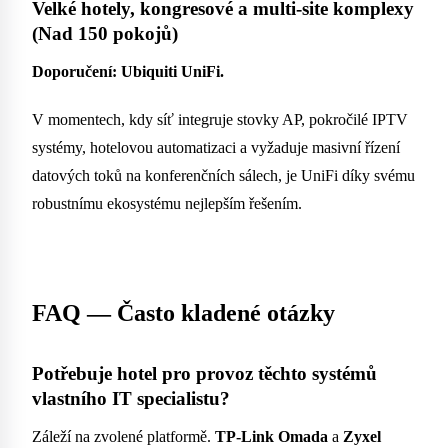
Velké hotely, kongresové a multi-site komplexy
(Nad 150 pokojů)
Doporučení: Ubiquiti UniFi.
V momentech, kdy síť integruje stovky AP, pokročilé IPTV
systémy, hotelovou automatizaci a vyžaduje masivní řízení
datových toků na konferenčních sálech, je UniFi díky svému
robustnímu ekosystému nejlepším řešením.
FAQ — Často kladené otázky
Potřebuje hotel pro provoz těchto systémů
vlastního IT specialistu?
Záleží na zvolené platformě.
TP-Link Omada
a
Zyxel