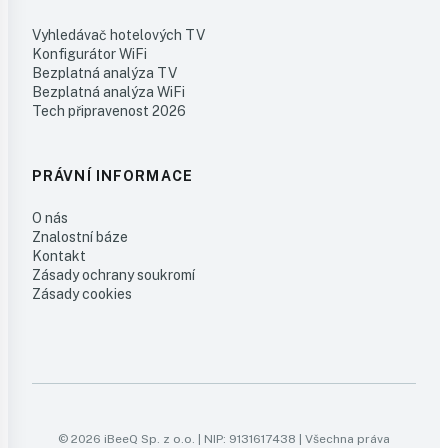
Vyhledávač hotelových TV
Konfigurátor WiFi
Bezplatná analýza TV
Bezplatná analýza WiFi
Tech připravenost 2026
PRÁVNÍ INFORMACE
O nás
Znalostní báze
Kontakt
Zásady ochrany soukromí
Zásady cookies
© 2026 iBeeQ Sp. z o.o. | NIP: 9131617438 | Všechna práva