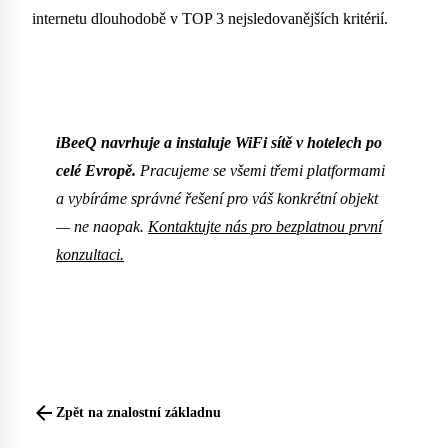
internetu dlouhodobě v TOP 3 nejsledovanějších kritérií.
iBeeQ navrhuje a instaluje WiFi sítě v hotelech po
celé Evropě.
Pracujeme se všemi třemi platformami
a vybíráme správné řešení pro váš konkrétní objekt
— ne naopak.
Kontaktujte nás pro bezplatnou první
konzultaci.
arrow_back
Zpět na znalostní základnu