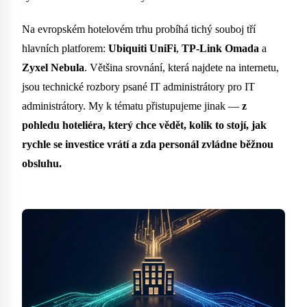
Na evropském hotelovém trhu probíhá tichý souboj tří
hlavních platforem:
Ubiquiti UniFi
,
TP-Link Omada
a
Zyxel Nebula
. Většina srovnání, která najdete na internetu,
jsou technické rozbory psané IT administrátory pro IT
administrátory. My k tématu přistupujeme jinak —
z
pohledu hoteliéra, který chce vědět, kolik to stojí, jak
rychle se investice vrátí a zda personál zvládne běžnou
obsluhu.