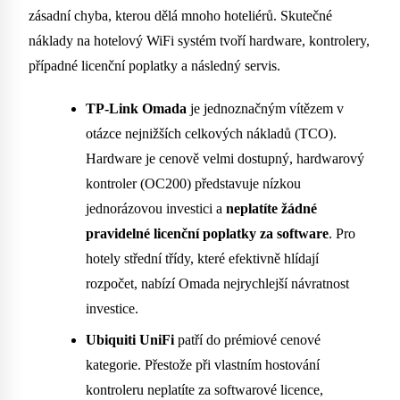
zásadní chyba, kterou dělá mnoho hoteliérů. Skutečné
náklady na hotelový WiFi systém tvoří hardware, kontrolery,
případné licenční poplatky a následný servis.
TP-Link Omada
je jednoznačným vítězem v
otázce nejnižších celkových nákladů (TCO).
Hardware je cenově velmi dostupný, hardwarový
kontroler (OC200) představuje nízkou
jednorázovou investici a
neplatíte žádné
pravidelné licenční poplatky za software
. Pro
hotely střední třídy, které efektivně hlídají
rozpočet, nabízí Omada nejrychlejší návratnost
investice.
Ubiquiti UniFi
patří do prémiové cenové
kategorie. Přestože při vlastním hostování
kontroleru neplatíte za softwarové licence,