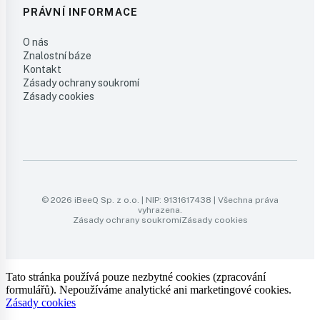
PRÁVNÍ INFORMACE
O nás
Znalostní báze
Kontakt
Zásady ochrany soukromí
Zásady cookies
© 2026 iBeeQ Sp. z o.o. | NIP: 9131617438 | Všechna práva
vyhrazena.
Zásady ochrany soukromí
Zásady cookies
Tato stránka používá pouze nezbytné cookies (zpracování
formulářů). Nepoužíváme analytické ani marketingové cookies.
Zásady cookies