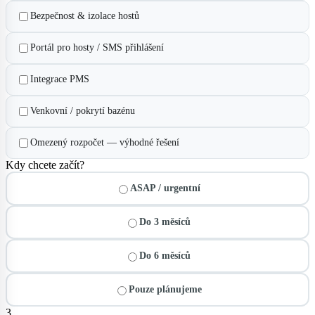
Bezpečnost & izolace hostů
Portál pro hosty / SMS přihlášení
Integrace PMS
Venkovní / pokrytí bazénu
Omezený rozpočet — výhodné řešení
Kdy chcete začít?
ASAP / urgentní
Do 3 měsíců
Do 6 měsíců
Pouze plánujeme
3