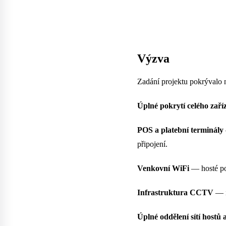
Výzva
Zadání projektu pokrývalo 
Úplné pokrytí celého zaří
POS a platební terminály
připojení.
Venkovní WiFi
— hosté pot
Infrastruktura CCTV
— i
Úplné oddělení sítí hostů 