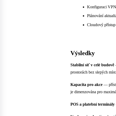
Konfiguraci VPN 
Plánování aktuali
Cloudový přístup
Výsledky
Stabilní síť v celé budově
—
prostorách bez slepých míst
Kapacita pro akce
— příst
je dimenzována pro maximál
POS a platební terminály