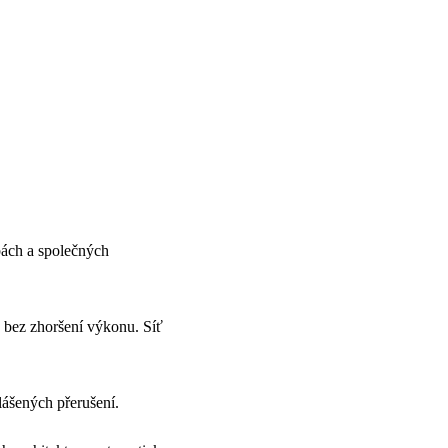
bách a společných
 bez zhoršení výkonu. Síť
ášených přerušení.