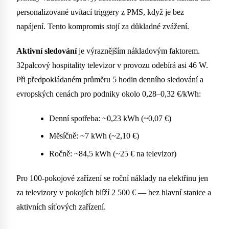
personalizované uvítací triggery z PMS, když je bez
napájení. Tento kompromis stojí za důkladné zvážení.
Aktivní sledování
je výraznějším nákladovým faktorem.
32palcový hospitality televizor v provozu odebírá asi 46 W.
Při předpokládaném průměru 5 hodin denního sledování a
evropských cenách pro podniky okolo 0,28–0,32 €/kWh:
Denní spotřeba: ~0,23 kWh (~0,07 €)
Měsíčně: ~7 kWh (~2,10 €)
Ročně: ~84,5 kWh (~25 € na televizor)
Pro 100-pokojové zařízení se roční náklady na elektřinu jen
za televizory v pokojích blíží 2 500 € — bez hlavní stanice a
aktivních síťových zařízení.