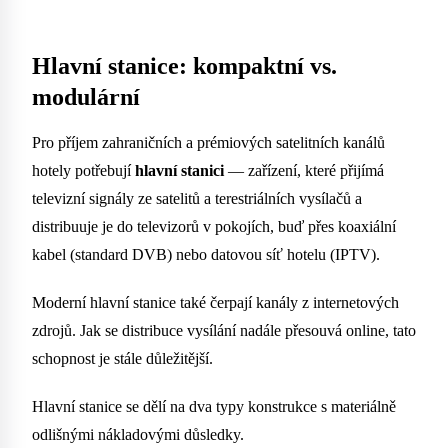
Hlavní stanice: kompaktní vs.
modulární
Pro příjem zahraničních a prémiových satelitních kanálů
hotely potřebují
hlavní stanici
— zařízení, které přijímá
televizní signály ze satelitů a terestriálních vysílačů a
distribuuje je do televizorů v pokojích, buď přes koaxiální
kabel (standard DVB) nebo datovou síť hotelu (IPTV).
Moderní hlavní stanice také čerpají kanály z internetových
zdrojů. Jak se distribuce vysílání nadále přesouvá online, tato
schopnost je stále důležitější.
Hlavní stanice se dělí na dva typy konstrukce s materiálně
odlišnými nákladovými důsledky.