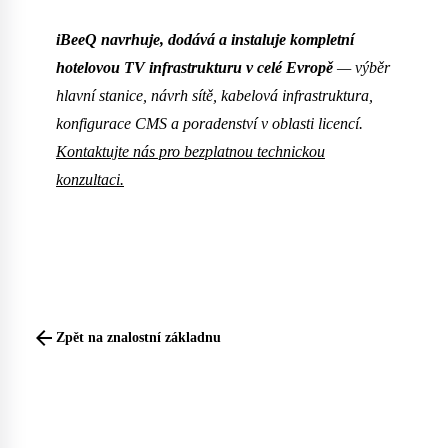
iBeeQ navrhuje, dodává a instaluje kompletní
hotelovou TV infrastrukturu v celé Evropě
— výběr
hlavní stanice, návrh sítě, kabelová infrastruktura,
konfigurace CMS a poradenství v oblasti licencí.
Kontaktujte nás pro bezplatnou technickou
konzultaci.
arrow_back
Zpět na znalostní základnu