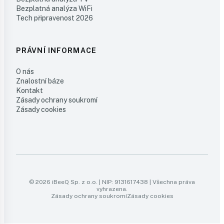
Bezplatná analýza WiFi
Tech připravenost 2026
PRÁVNÍ INFORMACE
O nás
Znalostní báze
Kontakt
Zásady ochrany soukromí
Zásady cookies
© 2026 iBeeQ Sp. z o.o. | NIP: 9131617438 | Všechna práva
vyhrazena.
Zásady ochrany soukromí
Zásady cookies