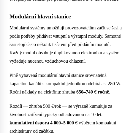
Modulární hlavní stanice
Modulární systémy umožňují provozovatelům začít se šasi a
podle potřeby přidávat vstupní a výstupní moduly. Samotné
šasi stojí často několik tisíc eur před přidáním modulů.
Každý modul obsahuje duplikovanou elektroniku a systém
vyžaduje nucenou vzduchovou chlazení.
Plně vybavená modulární hlavní stanice srovnatelná
kapacitou kanálů s kompaktní jednotkou odebírá asi 280 W.
Roční náklady na elektřinu: zhruba
650–740 € ročně
.
Rozdíl — zhruba 500 €/rok — se výrazně kumuluje za
životnost zařízení typicky odhadovanou na 10 let:
kumulativní úspora 4 000–5 000 €
výběrem kompaktní
architektury od začátku.