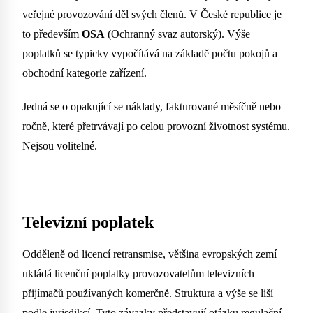
veřejné provozování děl svých členů. V České republice je
to především
OSA
(Ochranný svaz autorský). Výše
poplatků se typicky vypočítává na základě počtu pokojů a
obchodní kategorie zařízení.
Jedná se o opakující se náklady, fakturované měsíčně nebo
ročně, které přetrvávají po celou provozní životnost systému.
Nejsou volitelné.
Televizní poplatek
Odděleně od licencí retransmise, většina evropských zemí
ukládá licenční poplatky provozovatelům televizních
přijímačů používaných komerčně. Struktura a výše se liší
podle jurisdikcí. Tyto závazky představují otázku regulační