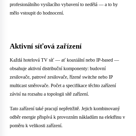
profesionálního vysílacího vybavení to nedělá — a to by
mělo vstoupit do hodnocení.
Aktivní síťová zařízení
Každá hotelová TV síť — ať koaxiální nebo IP-based —
obsahuje aktivní distribuční komponenty: budovní
zesilovače, patrové zesilovače, řízené switche nebo IP
multicast směrovače. Počet a specifikace těchto zařízení
závisí na rozsahu a topologii sítě zařízení.
Tato zařízení také pracují nepřetržitě. Jejich kombinovaný
odběr energie přispívá k provozním nákladům na elektřinu v
poměru k velikosti zařízení.