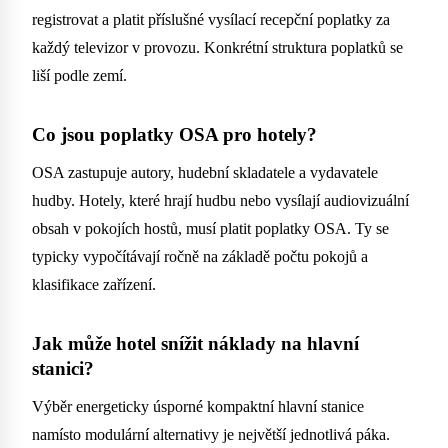
registrovat a platit příslušné vysílací recepční poplatky za
každý televizor v provozu. Konkrétní struktura poplatků se
liší podle zemí.
Co jsou poplatky OSA pro hotely?
OSA zastupuje autory, hudební skladatele a vydavatele
hudby. Hotely, které hrají hudbu nebo vysílají audiovizuální
obsah v pokojích hostů, musí platit poplatky OSA. Ty se
typicky vypočítávají ročně na základě počtu pokojů a
klasifikace zařízení.
Jak může hotel snížit náklady na hlavní
stanici?
Výběr energeticky úsporné kompaktní hlavní stanice
namísto modulární alternativy je největší jednotlivá páka.