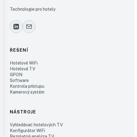
Technologie pro hotely
ŘEŠENÍ
Hotelové WiFi
Hotelová TV
GPON
Software
Kontrola přístupu
Kamerový systém
NÁSTROJE
Vyhledávač hotelových TV
Konfigurátor WiFi
Bezplatná analýza TV