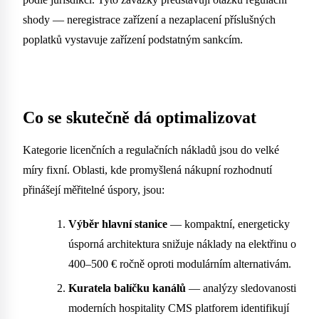
shody — neregistrace zařízení a nezaplacení příslušných
poplatků vystavuje zařízení podstatným sankcím.
Co se skutečně dá optimalizovat
Kategorie licenčních a regulačních nákladů jsou do velké
míry fixní. Oblasti, kde promyšlená nákupní rozhodnutí
přinášejí měřitelné úspory, jsou:
Výběr hlavní stanice
— kompaktní, energeticky
úsporná architektura snižuje náklady na elektřinu o
400–500 € ročně oproti modulárním alternativám.
Kuratela balíčku kanálů
— analýzy sledovanosti
moderních hospitality CMS platforem identifikují