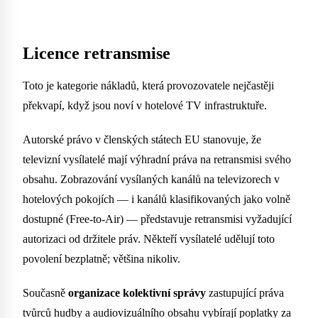
Licence retransmise
Toto je kategorie nákladů, která provozovatele nejčastěji
překvapí, když jsou noví v hotelové TV infrastruktuře.
Autorské právo v členských státech EU stanovuje, že
televizní vysílatelé mají výhradní práva na retransmisi svého
obsahu. Zobrazování vysílaných kanálů na televizorech v
hotelových pokojích — i kanálů klasifikovaných jako volně
dostupné (Free-to-Air) — představuje retransmisi vyžadující
autorizaci od držitele práv. Někteří vysílatelé udělují toto
povolení bezplatně; většina nikoliv.
Současně
organizace kolektivní správy
zastupující práva
tvůrců hudby a audiovizuálního obsahu vybírají poplatky za