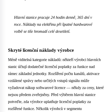
Hlavní stanice pracuje 24 hodin denně, 365 dní v
roce. Náklady na elektřinu při špatné hardwarové
volbě se tiše hromadí celé desetiletí.
Skryté licenční náklady výrobce
Méně viditelná kategorie nákladů: někteří výrobci hlavních
stanic účtují dodatečné licenční poplatky za funkce nad
rámec základní jednotky. Rozšíření počtu kanálů, aktivace
vzdálené správy nebo určitých vstupů signálu může
vyžadovat nákup softwarové licence — někdy za ceny, které
nejsou předem zveřejněny. Před výběrem hlavní stanice
potvrďte, zda výrobce uplatňuje licenční poplatky za
rozšířené funkce. Několik výrobců v segmentu