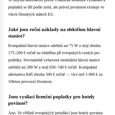
poplatků se liší podle zemí, ale právní povinnost existuje ve
všech členských státech EU.
Jaké jsou roční náklady na elektřinu hlavní
stanice?
Kompaktní hlavní stanice odebírá asi 75 W a stojí zhruba
175–200 € ročně na elektřinu při evropských cenách pro
podniky. Srovnatelně vybavená modulární hlavní stanice
odebírá asi 280 W a stojí 650–740 € ročně. Kompaktní
alternativa šetří zhruba 500 € ročně — více než 5 000 € za
10letou provozní životnost.
Jsou vysílací licenční poplatky pro hotely
povinné?
Ano. Ve většině evropských jurisdikcí jsou hotely povinny