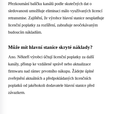
Přezkoumání balíčku kanálů podle skutečných dat o
sledovanosti umožňuje eliminaci málo využívaných licencí
retransmise. Zajištění, že výrobce hlavní stanice neuplatňuje
licenční poplatky za rozšíření, zabraňuje neočekávaným
budoucím nákladům.
Může mít hlavní stanice skryté náklady?
Ano. Někteří výrobci účtují licenční poplatky za další
kanály, přístup ke vzdálené správě nebo aktualizace
firmwaru nad rámec prvotního nákupu. Žádejte úplné
zveřejnění aktuálních a předpokládaných licenčních
poplatků od jakéhokoli dodavatele hlavní stanice před
závazkem.