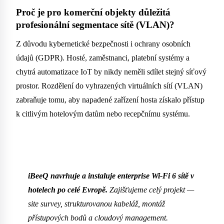
Proč je pro komerční objekty důležitá
profesionální segmentace sítě (VLAN)?
Z důvodu kybernetické bezpečnosti i ochrany osobních
údajů (GDPR). Hosté, zaměstnanci, platební systémy a
chytrá automatizace IoT by nikdy neměli sdílet stejný síťový
prostor. Rozdělení do vyhrazených virtuálních sítí (VLAN)
zabraňuje tomu, aby napadené zařízení hosta získalo přístup
k citlivým hotelovým datům nebo recepčnímu systému.
iBeeQ navrhuje a instaluje enterprise Wi-Fi 6 sítě v
hotelech po celé Evropě.
Zajišťujeme celý projekt —
site survey, strukturovanou kabeláž, montáž
přístupových bodů a cloudový management.