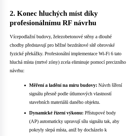
2. Konec hluchých míst díky
profesionálnímu RF návrhu
Vícepodlažní budovy, železobetonové stěny a dlouhé
chodby představují pro běžné bezdrátové sítě obrovské
fyzické překážky. Profesionální implementace Wi-Fi 6 tato
hluchá místa (mrtvé zóny) zcela eliminuje pomocí precizního
návrhu:
Měření a ladění na míru budovy:
Návrh šíření
signálu přesně podle útlumových vlastností
stavebních materiálů daného objektu.
Dynamické řízení výkonu:
Přístupové body
(AP) automaticky upravují sílu signálu tak, aby
pokryly slepá místa, aniž by docházelo k