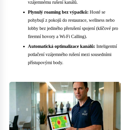
vzájemnému rušení kanálů.
Plynulý roaming bez výpadků:
Hosté se
pohybují z pokojů do restaurace, wellness nebo
lobby bez jediného přerušení spojení (klíčové pro
firemní hovory a Wi-Fi Calling).
Automatická optimalizace kanálů:
Inteligentní
potlačení vzájemného rušení mezi sousedními
přístupovými body.