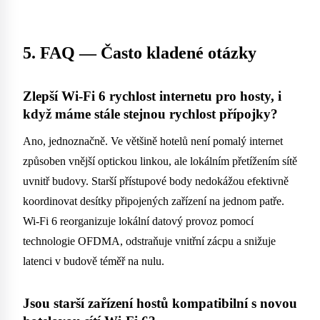
5. FAQ — Často kladené otázky
Zlepší Wi-Fi 6 rychlost internetu pro hosty, i
když máme stále stejnou rychlost přípojky?
Ano, jednoznačně. Ve většině hotelů není pomalý internet
způsoben vnější optickou linkou, ale lokálním přetížením sítě
uvnitř budovy. Starší přístupové body nedokážou efektivně
koordinovat desítky připojených zařízení na jednom patře.
Wi-Fi 6 reorganizuje lokální datový provoz pomocí
technologie OFDMA, odstraňuje vnitřní zácpu a snižuje
latenci v budově téměř na nulu.
Jsou starší zařízení hostů kompatibilní s novou