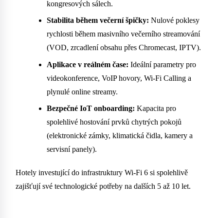
kongresových sálech.
Stabilita během večerní špičky:
Nulové poklesy
rychlosti během masivního večerního streamování
(VOD, zrcadlení obsahu přes Chromecast, IPTV).
Aplikace v reálném čase:
Ideální parametry pro
videokonference, VoIP hovory, Wi-Fi Calling a
plynulé online streamy.
Bezpečné IoT onboarding:
Kapacita pro
spolehlivé hostování prvků chytrých pokojů
(elektronické zámky, klimatická čidla, kamery a
servisní panely).
Hotely investující do infrastruktury Wi-Fi 6 si spolehlivě
zajišťují své technologické potřeby na dalších 5 až 10 let.