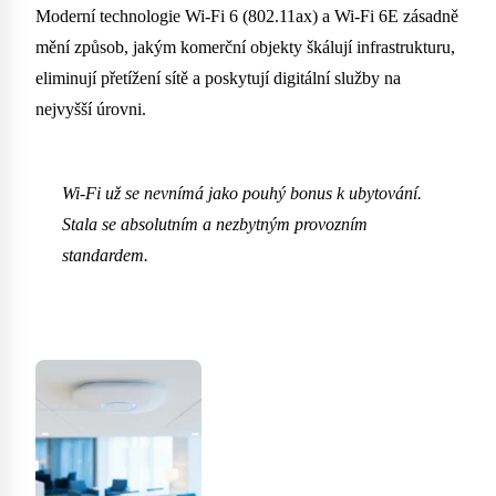
Moderní technologie Wi-Fi 6 (802.11ax) a Wi-Fi 6E zásadně
mění způsob, jakým komerční objekty škálují infrastrukturu,
eliminují přetížení sítě a poskytují digitální služby na
nejvyšší úrovni.
Wi-Fi už se nevnímá jako pouhý bonus k ubytování.
Stala se absolutním a nezbytným provozním
standardem.