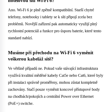
hotelovou sítí Wi-Fi 6?
Ano. Wi-Fi 6 je plně zpětně kompatibilní. Starší chytré
telefony, notebooky i tablety se k síti připojí zcela bez
problémů. Novější zařízení pak automaticky využijí plný
rychlostní potenciál a funkce pro úsporu baterie, které tento
standard nabízí.
Musíme při přechodu na Wi-Fi 6 vyměnit
veškerou kabeláž sítě?
Ve většině případů ne. Pokud vaše stávající infrastruktura
využívá kvalitní měděné kabely Cat5e nebo Cat6, které byly
při instalaci správně proměřeny, mohou zůstat kompletně
zachovány. Stačí pouze vyměnit koncové přístupové body
na chodbách/pokojích a centrální Power over Ethernet
(PoE+) switche.