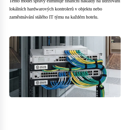
Tento model správy eliminuje finanční náklady na udržování
lokálních hardwarových kontrolerů v objektu nebo
zaměstnávání stálého IT týmu na každém hotelu.