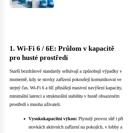
1. Wi-Fi 6 / 6E: Průlom v kapacitě
pro husté prostředí
Starší bezdrátové standardy selhávají a způsobují výpadky v
momentě, kdy se stovky zařízení pokoušejí komunikovat ve
stejný čas. Wi-Fi 6 a 6E přinášejí masivní navýšení kapacity,
minimální latenci a strukturální stabilitu v hustě obsazeném
prostředí s mnoha uživateli.
Vysokokapacitní výkon:
Plynulý provoz sítě i při
stovkách aktivních zařízení na pokojích, v lobby a