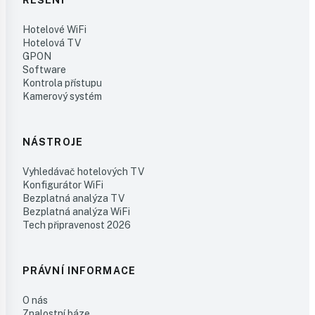
ŘEŠENÍ
Hotelové WiFi
Hotelová TV
GPON
Software
Kontrola přístupu
Kamerový systém
NÁSTROJE
Vyhledávač hotelových TV
Konfigurátor WiFi
Bezplatná analýza TV
Bezplatná analýza WiFi
Tech připravenost 2026
PRÁVNÍ INFORMACE
O nás
Znalostní báze