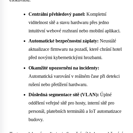
Centrální přehledový panel:
Kompletní
viditelnost sítě a stavu hardwaru přes jedno
intuitivní webové rozhraní nebo mobilní aplikaci.
Automatické bezpečnostní záplaty:
Neustálé
aktualizace firmwaru na pozadí, které chrání hotel
před novými kybernetickými hrozbami.
Okamžité upozornění na incidenty:
Automatická varování v reálném čase při detekci
rušení nebo přetížení hardwaru.
Důsledná segmentace sítě (VLAN):
Úplné
oddělení veřejné sítě pro hosty, interní sítě pro
personál, platebních terminálů a IoT automatizace
budovy.