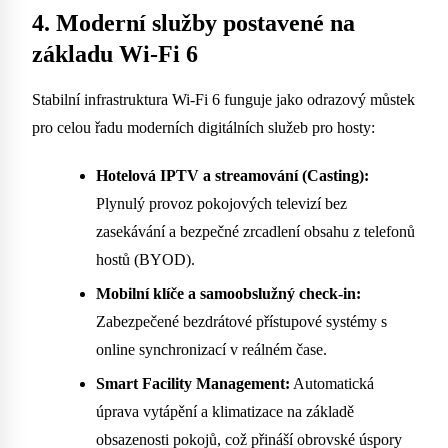
4. Moderní služby postavené na
základu Wi-Fi 6
Stabilní infrastruktura Wi-Fi 6 funguje jako odrazový můstek
pro celou řadu moderních digitálních služeb pro hosty:
Hotelová IPTV a streamování (Casting):
Plynulý provoz pokojových televizí bez
zasekávání a bezpečné zrcadlení obsahu z telefonů
hostů (BYOD).
Mobilní klíče a samoobslužný check-in:
Zabezpečené bezdrátové přístupové systémy s
online synchronizací v reálném čase.
Smart Facility Management:
Automatická
úprava vytápění a klimatizace na základě
obsazenosti pokojů, což přináší obrovské úspory