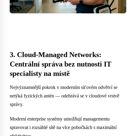
3. Cloud-Managed Networks:
Centrální správa bez nutnosti IT
specialisty na místě
Nejvýznamnější pokrok v moderním síťovém odvětví se
netýká fyzických antén — odehrává se v cloudové vrstvě
správy.
Moderní enterprise systémy umožňují managementu
spravovat i rozsáhlé sítě na více pobočkách s maximální
efektivitou: