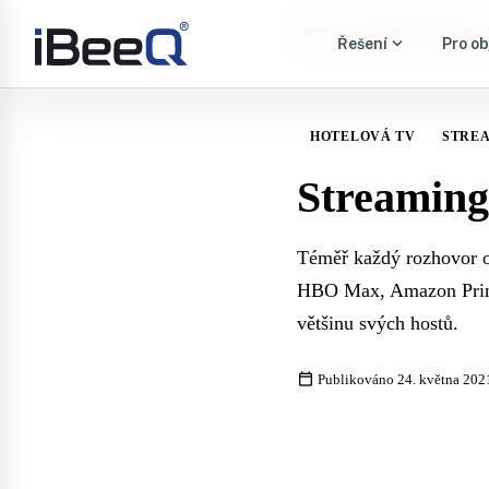
›
›
Domů
Znalostní základna
expand_more
Řešení
Pro ob
HOTELOVÁ TV
STRE
Streaming 
Téměř každý rozhovor o z
HBO Max, Amazon Prime, 
většinu svých hostů.
calendar_today
Publikováno 24. května 202