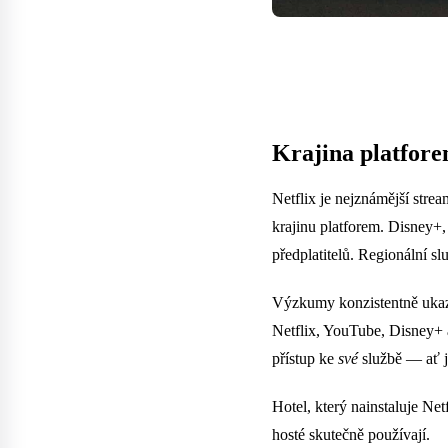
Krajina platfore
Netflix je nejznámější stre
krajinu platforem. Disney
předplatitelů. Regionální 
Výzkumy konzistentně ukazuj
Netflix, YouTube, Disney+ a
přístup ke
své
službě — ať je
Hotel, který nainstaluje Net
hosté skutečně používají.