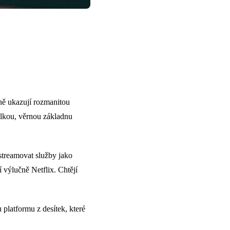
tně ukazují rozmanitou
lkou, věrnou základnu
streamovat služby jako
 výlučně Netflix. Chtějí
 platformu z desítek, které