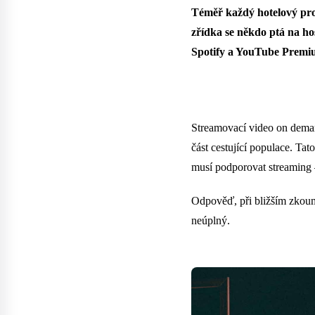
Téměř každý hotelový prov
zřídka se někdo ptá na h
Spotify a YouTube Premi
Streamovací video on deman
část cestující populace. Tat
musí podporovat streaming
Odpověď, při bližším zkoumá
neúplný.