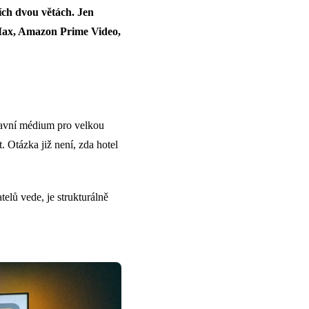
ích dvou větách. Jen
 Max, Amazon Prime Video,
bavní médium pro velkou
. Otázka již není, zda hotel
elů vede, je strukturálně