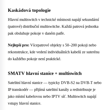
Kaskádová topologie
Hlavní multiswitch v technické místnosti napájí sekundární
(patrové) distribuční multiswitche. Každá patrová jednotka
pak obsluhuje pokoje v daném patře.
Nejlepší pro:
Vícepatrové objekty s 50–200 pokoji nebo
rekonstrukce, kde vedení individuálních kabelů ze suterénu
do každého pokoje není praktické.
SMATV hlavní stanice + multiswitch
Satelitní hlavní stanice — typicky DVB-S2 na DVB-T nebo
IP transkodér — přijímá satelitní kanály a redistribuuje je
jako místní kabelovou nebo IPTV síť. Multiswitch napájí
vstupy hlavní stanice.