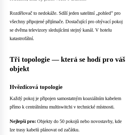
Rozdělovač to nedokáže. Sdílí jeden satelitní „pohled” pro
všechny připojené přijímače. Dostačující pro obývací pokoj
se dvěma televizory sledujícími stejný kanál. V hotelu
katastrofální.
Tři topologie — která se hodí pro váš
objekt
Hvězdicová topologie
Každý pokoj je připojen samostatným koaxiálním kabelem
přímo k centrálnímu multiswitchi v technické místnosti.
Nejlepší pro:
Objekty do 50 pokojů nebo novostavby, kde
lze trasy kabelů plánovat od začátku.