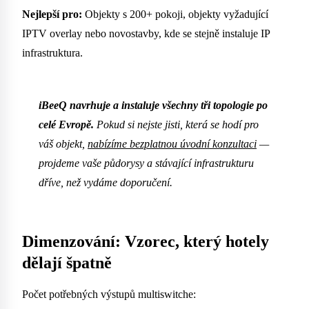
Nejlepší pro:
Objekty s 200+ pokoji, objekty vyžadující
IPTV overlay nebo novostavby, kde se stejně instaluje IP
infrastruktura.
iBeeQ navrhuje a instaluje všechny tři topologie po
celé Evropě.
Pokud si nejste jisti, která se hodí pro
váš objekt,
nabízíme bezplatnou úvodní konzultaci
—
projdeme vaše půdorysy a stávající infrastrukturu
dříve, než vydáme doporučení.
Dimenzování: Vzorec, který hotely
dělají špatně
Počet potřebných výstupů multiswitche: