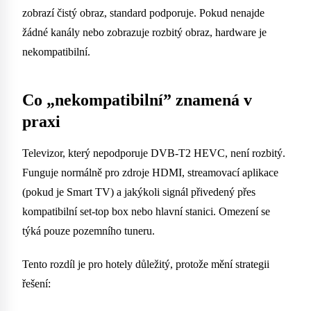
zobrazí čistý obraz, standard podporuje. Pokud nenajde
žádné kanály nebo zobrazuje rozbitý obraz, hardware je
nekompatibilní.
Co „nekompatibilní” znamená v
praxi
Televizor, který nepodporuje DVB-T2 HEVC, není rozbitý.
Funguje normálně pro zdroje HDMI, streamovací aplikace
(pokud je Smart TV) a jakýkoli signál přivedený přes
kompatibilní set-top box nebo hlavní stanici. Omezení se
týká pouze pozemního tuneru.
Tento rozdíl je pro hotely důležitý, protože mění strategii
řešení: