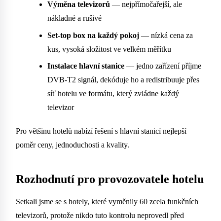
Výměna televizorů
— nejpřímočařejší, ale
nákladné a rušivé
Set-top box na každý pokoj
— nízká cena za
kus, vysoká složitost ve velkém měřítku
Instalace hlavní stanice
— jedno zařízení příjme
DVB-T2 signál, dekóduje ho a redistribuuje přes
síť hotelu ve formátu, který zvládne každý
televizor
Pro většinu hotelů nabízí řešení s hlavní stanicí nejlepší
poměr ceny, jednoduchosti a kvality.
Rozhodnutí pro provozovatele hotelu
Setkali jsme se s hotely, které vyměnily 60 zcela funkčních
televizorů, protože nikdo tuto kontrolu neprovedl před