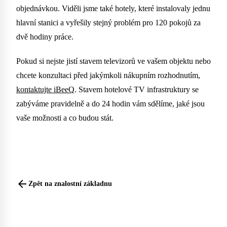
objednávkou. Viděli jsme také hotely, které instalovaly jednu
hlavní stanici a vyřešily stejný problém pro 120 pokojů za
dvě hodiny práce.
Pokud si nejste jistí stavem televizorů ve vašem objektu nebo
chcete konzultaci před jakýmkoli nákupním rozhodnutím,
kontaktujte iBeeQ
. Stavem hotelové TV infrastruktury se
zabýváme pravidelně a do 24 hodin vám sdělíme, jaké jsou
vaše možnosti a co budou stát.
arrow_back
Zpět na znalostní základnu