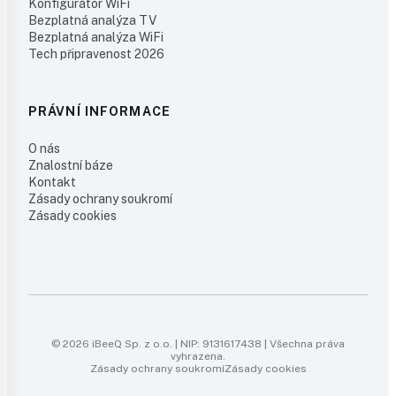
Konfigurátor WiFi
Bezplatná analýza TV
Bezplatná analýza WiFi
Tech připravenost 2026
PRÁVNÍ INFORMACE
O nás
Znalostní báze
Kontakt
Zásady ochrany soukromí
Zásady cookies
© 2026 iBeeQ Sp. z o.o. | NIP: 9131617438 | Všechna práva
vyhrazena.
Zásady ochrany soukromí
Zásady cookies